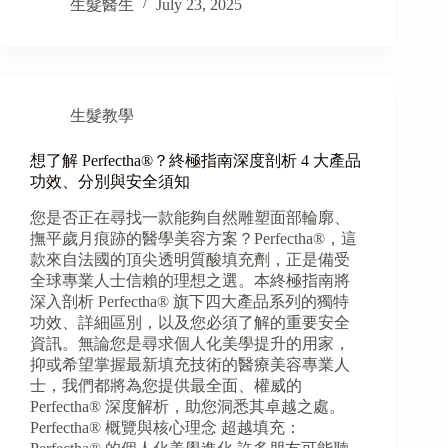
生髮醫生
July 23, 2025
生髮教學
想了解 Perfectha®？終極指南深度剖析 4 大產品
功效、分別與安全須知
您是否正在尋找一款能夠自然雕塑面部輪廓、
撫平歲月痕跡的醫學美容方案？Perfectha®，這
款來自法國的頂尖透明質酸填充劑，正是備受
全球專業人士信賴的理想之選。本終極指南將
深入剖析 Perfectha® 旗下四大產品系列的獨特
功效、詳細區別，以及您必須了解的重要安全
資訊。無論您是尋求個人化美學提升的用家，
抑或希望掌握最新填充技術的醫療美容專業人
士，我們都將為您提供最全面、權威的
Perfectha® 深度解析，助您洞悉其卓越之處。
Perfectha® 概覽與核心理念 超越填充：