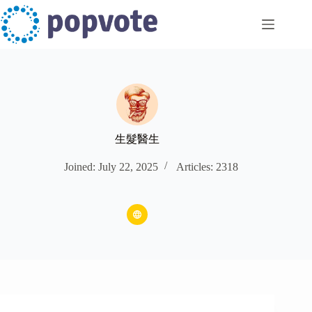
Skip
to
content
生髮醫生
Joined: July 22, 2025
Articles: 2318