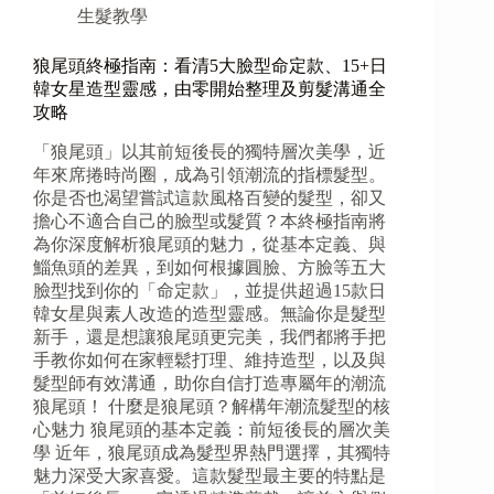
生髮教學
狼尾頭終極指南：看清5大臉型命定款、15+日
韓女星造型靈感，由零開始整理及剪髮溝通全
攻略
「狼尾頭」以其前短後長的獨特層次美學，近
年來席捲時尚圈，成為引領潮流的指標髮型。
你是否也渴望嘗試這款風格百變的髮型，卻又
擔心不適合自己的臉型或髮質？本終極指南將
為你深度解析狼尾頭的魅力，從基本定義、與
鯔魚頭的差異，到如何根據圓臉、方臉等五大
臉型找到你的「命定款」，並提供超過15款日
韓女星與素人改造的造型靈感。無論你是髮型
新手，還是想讓狼尾頭更完美，我們都將手把
手教你如何在家輕鬆打理、維持造型，以及與
髮型師有效溝通，助你自信打造專屬年的潮流
狼尾頭！ 什麼是狼尾頭？解構年潮流髮型的核
心魅力 狼尾頭的基本定義：前短後長的層次美
學 近年，狼尾頭成為髮型界熱門選擇，其獨特
魅力深受大家喜愛。這款髮型最主要的特點是