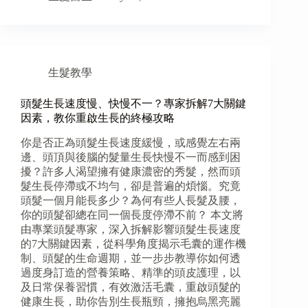
生髮教學
頭髮生長速度慢、快慢不一？專家拆解7大關鍵
因素，教你重啟生長的終極攻略
你是否正為頭髮生長速度緩慢，或感覺左右兩
邊、頭頂與後腦的髮量生長快慢不一而感到困
擾？許多人渴望擁有健康濃密的秀髮，然而頭
髮生長停滯或不均勻，卻是普遍的煩惱。究竟
頭髮一個月能長多少？為何有些人長髮及腰，
你的頭髮卻總在同一個長度停滯不前？ 本文將
由專業頭髮專家，深入拆解影響頭髮生長速度
的7大關鍵因素，從科學角度揭示毛囊的運作機
制、頭髮的生命週期，並一步步教導你如何透
過度身訂造的營養策略、精準的頭皮護理，以
及日常保養習慣，有效激活毛囊，重啟頭髮的
健康生長，助你告別生長瓶頸，擁抱烏黑亮麗