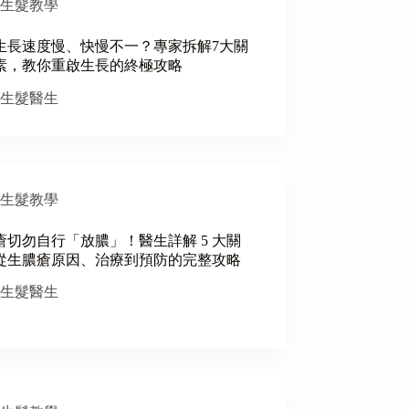
生髮教學
生長速度慢、快慢不一？專家拆解7大關
素，教你重啟生長的終極攻略
生髮醫生
生髮教學
瘡切勿自行「放膿」！醫生詳解 5 大關
從生膿瘡原因、治療到預防的完整攻略
生髮醫生