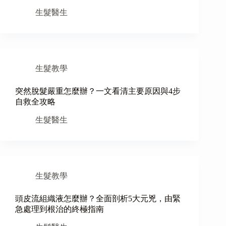
生髮醫生
生髮教學
突然脫髮嚴重怎麼辦？一文看清主要原因與4步
自救全攻略
生髮醫生
生髮教學
頭皮流組織液怎麼辦？全面剖析5大元兇，由緊
急處理到根治的終極指南