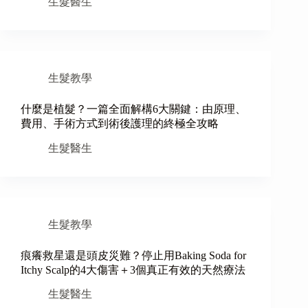
生髮醫生
生髮教學
什麼是植髮？一篇全面解構6大關鍵：由原理、
費用、手術方式到術後護理的終極全攻略
生髮醫生
生髮教學
痕癢救星還是頭皮災難？停止用Baking Soda for
Itchy Scalp的4大傷害＋3個真正有效的天然療法
生髮醫生