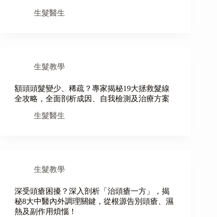
生髮醫生
生髮教學
額頭頭髮變少、稀疏？專家揭秘19大拯救髮線
全攻略，全面剖析成因、自我檢測及治療方案
生髮醫生
生髮教學
深受頭瘡困擾？深入剖析「治頭瘡一方」，揭
秘8大中醫內外調理關鍵，從根源告別頭瘡、濕
熱及副作用煩惱！