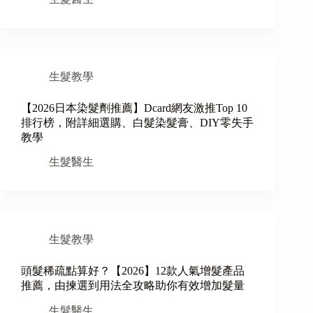
生髮教學
【2026日本染髮劑推薦】Dcard網友激推Top 10
排行榜，附詳細選購、白髮染髮膏、DIY零失手
教學
生髮醫生
生髮教學
頭髮稀疏點算好？【2026】12款人氣增髮產品
推薦，由揀選到用法全攻略助你有效增加髮量
生髮醫生