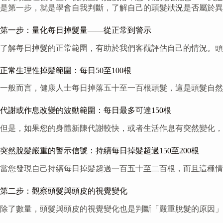
是第一步，就是學會自我判斷，了解自己的頭髮狀況是否屬於異
第一步：量化每日掉髮量——從正常到警示
了解每日掉髮的正常範圍，有助於我們客觀評估自己的情況。頭
正常生理性掉髮範圍：每日50至100根
一般而言，健康人士每日掉落五十至一百根頭髮，這是頭髮自然
代謝或作息改變的波動範圍：每日最多可達150根
但是，如果您的身體新陳代謝較快，或者生活作息有突然變化
突然脫髮嚴重的警示信號：持續每日掉髮超過150至200根
當您發現自己持續每日掉髮超過一百五十至二百根，而且這種情
第二步：觀察頭髮與頭皮的視覺變化
除了數量，頭髮與頭皮的視覺變化也是判斷「嚴重脫髮的原因」