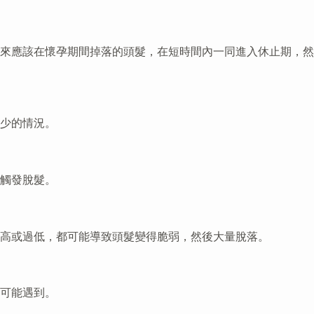
來應該在懷孕期間掉落的頭髮，在短時間內一同進入休止期，然
少的情況。
觸發脫髮。
高或過低，都可能導致頭髮變得脆弱，然後大量脫落。
可能遇到。