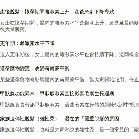
產後脫髮：懷孕期間雌激素上升，產後急劇下降導致
女士在懷孕期間，體內的雌激素水平會顯著上升，這會延長頭髮
後大量脫落。
更年期：雌激素水平下降
進入更年期後，女士體內的雌激素水平也會持續下降。這同樣會
避孕藥物變更：改變荷爾蒙平衡
某些避孕藥物會影響體內的荷爾蒙平衡。當大家開始服用、停止
甲狀腺功能異常：甲狀腺激素直接影響毛囊生長週期
甲狀腺負責分泌甲狀腺激素，這些激素在身體的新陳代謝中扮演
家族遺傳性脫髮（雄性禿）：潛在的「嚴重脫髮的原因」
家族遺傳性脫髮，也就是大家常說的雄性禿，是一個常見的「嚴