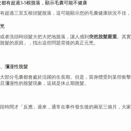
髮，若每次都有超過3-5根脫落，顯示毛囊可能不健康
有超過三至五根頭髮脫落，這可能顯示您的毛囊健康狀況不佳，
兇
或者洗頭時頭髮大把大把地脫落，讓人感到
突然脫髮嚴重
。其實
脫髮的原因」，找出這些問題背後的真正元兇。
、瀰漫性脫髮
大部分毛囊都會處於活躍的生長期。但是，當身體受到某些衝擊
且瀰漫性的脫髮現象，這就是休止期脫髮。
段時間才「反應」過來，通常在事件發生後的兩至三個月，大家