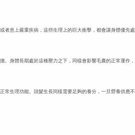
或者患上嚴重疾病，這些生理上的巨大衝擊，都會讓身體優先處
擔。身體長期處於這種壓力之下，同樣會影響毛囊的正常運作，
正常生理功能。頭髮生長同樣需要足夠的養分，一旦營養供應不