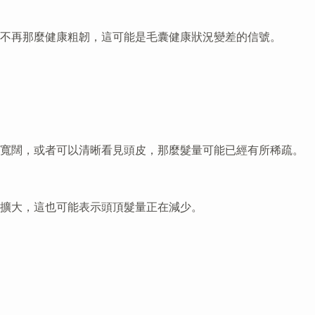
不再那麼健康粗韌，這可能是毛囊健康狀況變差的信號。
前寬闊，或者可以清晰看見頭皮，那麼髮量可能已經有所稀疏。
擴大，這也可能表示頭頂髮量正在減少。