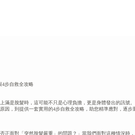
與4步自救全攻略
上滿是脫髮時，這可能不只是心理負擔，更是身體發出的訊號。
原因，到提供一套實用的4步自救全攻略，助您精準應對，逐步
否正面對「突然脫髮嚴重」的問題？」當我們面對這種情況時，