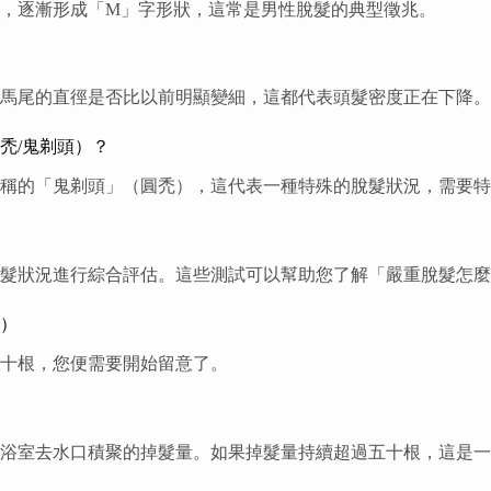
，逐漸形成「M」字形狀，這常是男性脫髮的典型徵兆。
馬尾的直徑是否比以前明顯變細，這都代表頭髮密度正在下降。
禿/鬼剃頭）？
稱的「鬼剃頭」（圓禿），這代表一種特殊的脫髮狀況，需要特
髮狀況進行綜合評估。這些測試可以幫助您了解「嚴重脫髮怎麼
意）
十根，您便需要開始留意了。
浴室去水口積聚的掉髮量。如果掉髮量持續超過五十根，這是一