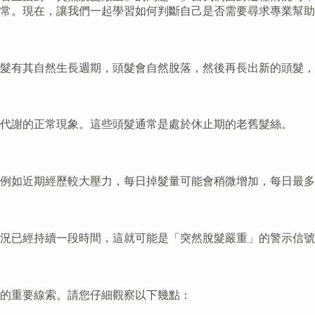
常。現在，讓我們一起學習如何判斷自己是否需要尋求專業幫助
髮有其自然生長週期，頭髮會自然脫落，然後再長出新的頭髮，
代謝的正常現象。這些頭髮通常是處於休止期的老舊髮絲。
，例如近期經歷較大壓力，每日掉髮量可能會稍微增加，每日最
況已經持續一段時間，這就可能是「突然脫髮嚴重」的警示信號
的重要線索。請您仔細觀察以下幾點：