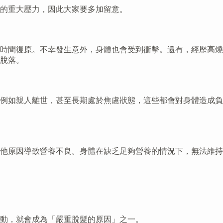
的重大壓力，因此大家要多加留意。
時間復原。不幸發生意外，身體也會受到衝擊。還有，經歷高燒
脫落。
例如親人離世，甚至長期處於焦慮狀態，這些都會對身體造成負
他原因導致營養不良。身體在缺乏足夠營養的情況下，無法維持
動，就會成為「嚴重脫髮的原因」之一。