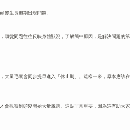
頭髮生長週期出現問題。
，頭髮問題往往反映身體狀況，了解箇中原因，是解決問題的第
，大量毛囊會同步提早進入「休止期」。這樣一來，原本應該在
才會觀察到頭髮開始大量脫落。這點非常重要，因為這有助大家