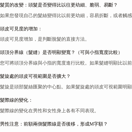
髮質的改變：頭髮是否變得比以往更幼細、脆弱、易斷？
如果您發現自己的髮絲變得比以前更幼細，容易折斷，或者觸感
頭皮可見度的增加：
頭皮可見度增加，是判斷脫髮的直接方法。
頭頂分界線（髮縫）是否明顯變寬？（可與小指寬度比較）
您可將頭頂分界線與小指的寬度進行比較。如果髮縫明顯比以
髮旋處的頭皮可視範圍是否擴大？
髮旋是頭部髮絲匯聚的中心點。如果髮旋處的頭皮可視範圍明顯
髮際線的變化：
髮際線的變化在男性和女性身上各有不同表現。
男性注意：前額兩側髮際線是否後移，形成M字額？