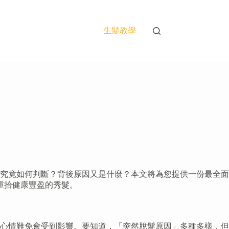
生髮教學
究竟如何判斷？背後原因又是什麼？本文將為您提供一份最全面
重拾健康豐盈的秀髮。
心情難免會受到影響。要知道，「突然脫髮原因」多種多樣，但