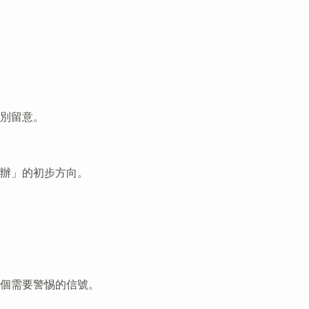
別留意。
辦」的初步方向。
個需要警惕的信號。