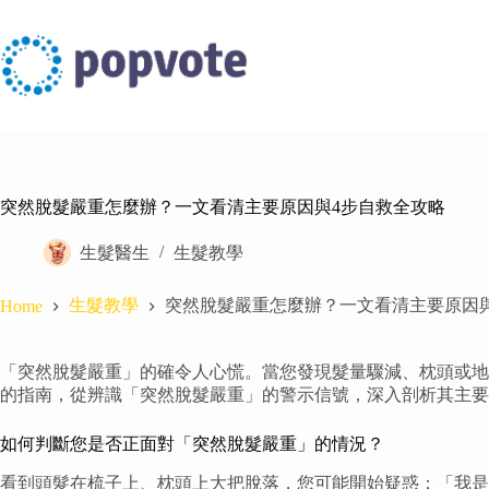
Skip
to
content
突然脫髮嚴重怎麼辦？一文看清主要原因與4步自救全攻略
生髮醫生
生髮教學
生髮教學
突然脫髮嚴重怎麼辦？一文看清主要原因
Home
「突然脫髮嚴重」的確令人心慌。當您發現髮量驟減、枕頭或地
的指南，從辨識「突然脫髮嚴重」的警示信號，深入剖析其主要
如何判斷您是否正面對「突然脫髮嚴重」的情況？
看到頭髮在梳子上、枕頭上大把脫落，您可能開始疑惑：「我是