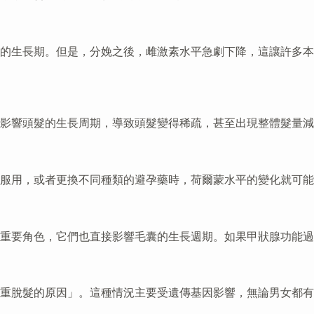
的生長期。但是，分娩之後，雌激素水平急劇下降，這讓許多本
影響頭髮的生長周期，導致頭髮變得稀疏，甚至出現整體髮量減
服用，或者更換不同種類的避孕藥時，荷爾蒙水平的變化就可能
重要角色，它們也直接影響毛囊的生長週期。如果甲狀腺功能過
重脫髮的原因」。這種情況主要受遺傳基因影響，無論男女都有