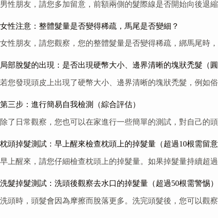
男性朋友，請您多加留意，前額兩側的髮際線是否開始向後退縮
女性注意：整體髮量是否變得稀疏，馬尾是否變細？
女性朋友，請您觀察，您的整體髮量是否變得稀疏，綁馬尾時，
局部脫髮的出現：是否出現硬幣大小、邊界清晰的塊狀禿髮（圓
若您發現頭皮上出現了硬幣大小、邊界清晰的塊狀禿髮，例如俗
第三步：進行簡易自我檢測（綜合評估）
除了日常觀察，您也可以在家進行一些簡單的測試，對自己的頭
枕頭掉髮測試：早上醒來檢查枕頭上的掉髮量（超過10根需留
早上醒來，請您仔細檢查枕頭上的掉髮量。如果掉髮量持續超過
洗髮掉髮測試：洗頭後觀察去水口的掉髮量（超過50根需警惕）
洗頭時，頭髮會因為摩擦而脫落更多。洗完頭髮後，您可以觀察