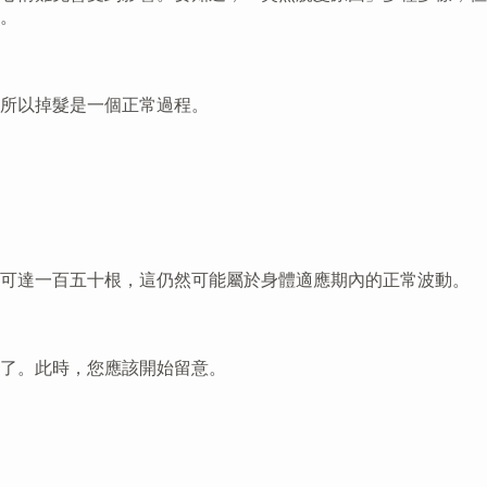
。
所以掉髮是一個正常過程。
多可達一百五十根，這仍然可能屬於身體適應期內的正常波動。
了。此時，您應該開始留意。