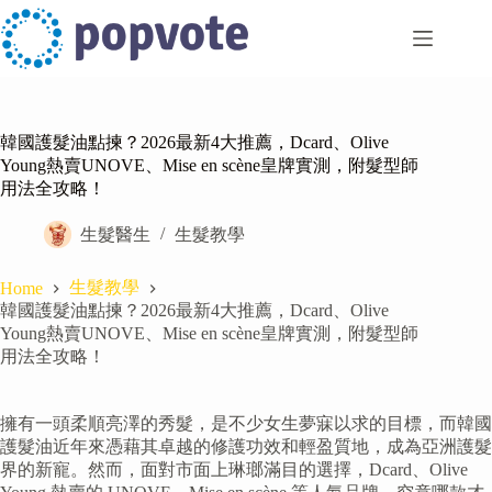
Skip
to
content
韓國護髮油點揀？2026最新4大推薦，Dcard、Olive
Young熱賣UNOVE、Mise en scène皇牌實測，附髮型師
用法全攻略！
生髮醫生
生髮教學
生髮教學
Home
韓國護髮油點揀？2026最新4大推薦，Dcard、Olive
Young熱賣UNOVE、Mise en scène皇牌實測，附髮型師
用法全攻略！
擁有一頭柔順亮澤的秀髮，是不少女生夢寐以求的目標，而韓國
護髮油近年來憑藉其卓越的修護功效和輕盈質地，成為亞洲護髮
界的新寵。然而，面對市面上琳瑯滿目的選擇，Dcard、Olive