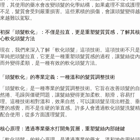
理，其使用的藥水會改變頭髮的化學結構，如果處理不當或護理
不足，髮質會受到嚴重損害。這些累積的損傷，會讓頭髮變得越
來越難以駕馭。
初探「頭髮軟化」：不僅是拉直，更是重塑髮質質感，了解其核
心軟化頭髮方法
現在，我們來深入了解「軟化頭髮」這項技術。這項技術不只是
單純把頭髮拉直，它更是一種重塑頭髮質感的過程，讓髮絲從內
而外變得柔順，是一種有效的軟化頭髮方法。
「頭髮軟化」的專業定義：一種溫和的髮質調整技術
「頭髮軟化」是一種專業的髮質調整技術。它旨在改善頭髮的自
然捲、毛躁與僵硬問題，讓髮絲變得更加柔軟、順滑，容易打
理。這種技術相對溫和，效果自然，可以讓頭髮呈現出輕盈、垂
墜的感覺，而不是生硬的筆直感。許多人會透過軟化頭髮洗髮精
配合使用，從多方面護理髮質。
核心原理：透過專業藥水打開角質層，重塑髮絲內部鏈鍵
「軟化頭髮」的核心原理，是透過專業的藥水，溫和地作用於頭