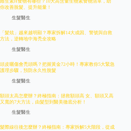
維生素H食物有哪些？10大高含量生物素食物清單，助
你改善脫髮、提升能量！
生髮醫生
「髮炫」越來越明顯？專家拆解14大成因、警號與自救
方法，逆轉地中海禿全攻略
生髮醫生
頭皮曬傷會禿頭嗎？把握黃金72小時！專家教你5大緊急
護理步驟，預防永久性脫髮
生髮醫生
額頭太高怎麼辦？終極指南：拯救額頭高 女、額頭又高
又寬的7大方法，由髮型到醫美徹底分析！
生髮醫生
髮際線往後怎麼辦？終極指南：專家拆解5大階段，從成