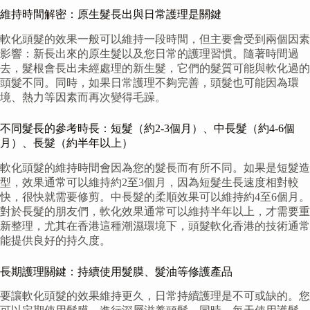
維持時間解密：原生髮長出與日常護理是關鍵
軟化頭髮的效果一般可以維持一段時間，但主要會受到兩個因素
影響：新長出來的原生髮以及您日常的護理習慣。隨著時間過
去，髮根會長出未經處理的新生髮，它們的髮質可能與軟化過的
頭髮不同。同時，如果日常護理不夠完善，頭髮也可能因為環
境、熱力等因素而再次變得毛躁。
不同髮長的參考時長：短髮（約2-3個月）、中長髮（約4-6個
月）、長髮（約半年以上）
軟化頭髮的維持時間會因為您的髮長而有所不同。如果是短髮造
型，效果通常可以維持約2至3個月，因為短髮生長速度相對較
快，很快就需要修剪。中長髮的柔順效果可以維持約4至6個月。
對於長髮的朋友們，軟化效果通常可以維持半年以上，才需要重
新整理，尤其在香港這種潮濕環境下，頭髮軟化香港的技術通常
能提供良好的持久度。
長期護理關鍵：持續使用髮膜、髮油等修護產品
要讓軟化頭髮的效果維持更久，日常持續護理是不可或缺的。您