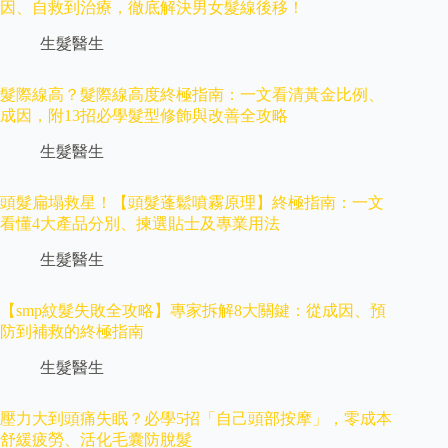
因、自救到治療，徹底解決男女髮線後移！
生髮醫生
髮際線高？髮際線高度終極指南：一文看清黃金比例、
成因，附13招必學髮型修飾與改善全攻略
生髮醫生
頭髮扁塌救星！【頭髮蓬鬆噴霧原理】終極指南：一文
看懂4大產品分別、揀選貼士及專業用法
生髮醫生
【smp紋髮失敗全攻略】專家拆解8大關鍵：從成因、預
防到補救的終極指南
生髮醫生
壓力大到頭痛失眠？必學5招「自己頭部按摩」，零成本
舒緩疲勞、活化毛囊防脫髮