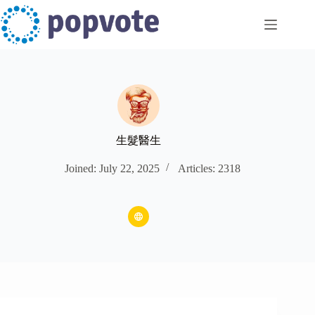
Skip
to
content
生髮醫生
Joined: July 22, 2025
Articles: 2318