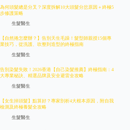
為何頭髮總是分叉？深度拆解10大頭髮分岔原因＋終極5
步修護策略
生髮醫生
【自然捲怎麼辦？】告別天生毛躁！髮型師親授15個專
業技巧，從洗護、吹整到造型的終極指南
生髮醫生
告別染髮失敗！2026香港【自己染髮推薦】終極指南：4
大專業秘訣、精選品牌及安全避雷全攻略
生髮醫生
【女生掉頭髮】點算好？專家剖析4大根本原因，附自我
檢測及終極養髮全攻略
生髮醫生