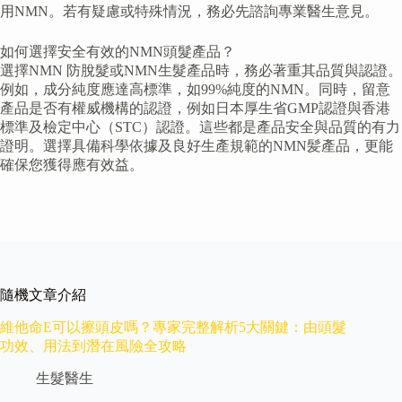
用NMN。若有疑慮或特殊情況，務必先諮詢專業醫生意見。
如何選擇安全有效的NMN頭髮產品？
選擇NMN 防脫髮或NMN生髮產品時，務必著重其品質與認證。
例如，成分純度應達高標準，如99%純度的NMN。同時，留意
產品是否有權威機構的認證，例如日本厚生省GMP認證與香港
標準及檢定中心（STC）認證。這些都是產品安全與品質的有力
證明。選擇具備科學依據及良好生產規範的NMN髪產品，更能
確保您獲得應有效益。
隨機文章介紹
維他命E可以擦頭皮嗎？專家完整解析5大關鍵：由頭髮
功效、用法到潛在風險全攻略
生髮醫生