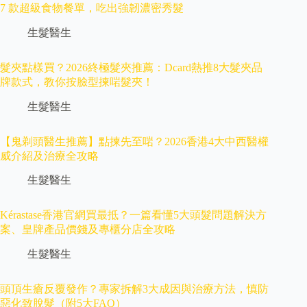
7 款超級食物餐單，吃出強韌濃密秀髮
生髮醫生
髮夾點樣買？2026終極髮夾推薦：Dcard熱推8大髮夾品
牌款式，教你按臉型揀啱髮夾！
生髮醫生
【鬼剃頭醫生推薦】點揀先至啱？2026香港4大中西醫權
威介紹及治療全攻略
生髮醫生
Kérastase香港官網買最抵？一篇看懂5大頭髮問題解決方
案、皇牌產品價錢及專櫃分店全攻略
生髮醫生
頭頂生瘡反覆發作？專家拆解3大成因與治療方法，慎防
惡化致脫髮（附5大FAQ）