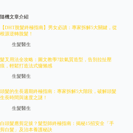
隨機文章介紹
【DHT脫髮終極指南】男女必讀：專家拆解5大關鍵，從
根源逆轉脫髮！
生髮醫生
髮叉用法全攻略：圖文教學7款氣質造型，告別拉扯壓
痕，輕鬆打造法式慵懶感
生髮醫生
頭髮的生長週期終極指南：專家拆解5大階段，破解頭髮
生長時間與速度之謎！
生髮醫生
白頭髮應剪定拔？髮型師終極指南：揭秘15招安全「手
剪白髮」及治本養護秘訣