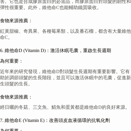
害。它也是合成膠原蛋白的必需品，而膠原蛋白對頭髮的韌性和
彈性很重要。此外，維他命C也能輔助鐵質吸收。
食物來源推薦：
紅黃甜椒、奇異果、各種莓果類，以及番石榴，都含有大量維他
命C。
6. 維他命D (Vitamin D)：激活休眠毛囊，重啟生長週期
為何重要：
近年來的研究發現，維他命D對頭髮生長週期有重要影響。它有
助於調節頭髮的生長階段，並且可以激活休眠中的毛囊，促進新
生頭髮的生長。
食物來源推薦：
經日曬的冬菇、三文魚、鯖魚和蛋黃都是維他命D的良好來源。
7. 維他命E (Vitamin E)：改善頭皮血液循環的抗氧化劑
為何重要：