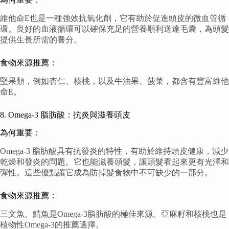
維他命E也是一種強效抗氧化劑，它有助於促進頭皮的微血管循
環。良好的血液循環可以確保充足的營養順利送達毛囊，為頭髮
提供生長所需的養分。
食物來源推薦：
堅果類，例如杏仁、核桃，以及牛油果、菠菜，都含有豐富維他
命E。
8. Omega-3 脂肪酸：抗炎與滋養頭皮
為何重要：
Omega-3 脂肪酸具有抗發炎的特性，有助於維持頭皮健康，減少
乾燥和發炎的問題。它也能滋養頭髮，讓頭髮看起來更有光澤和
彈性。這些優點讓它成為防掉髮食物中不可缺少的一部分。
食物來源推薦：
三文魚、鯖魚是Omega-3脂肪酸的極佳來源。亞麻籽和核桃也是
植物性Omega-3的推薦選擇。