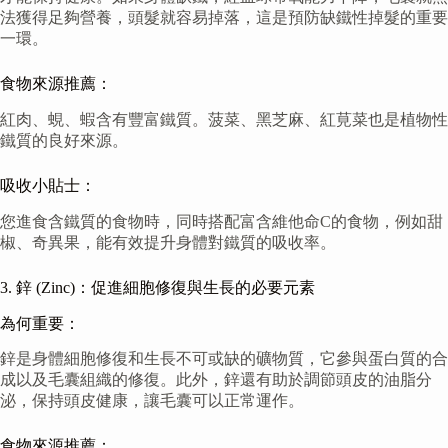
法獲得足夠營養，頭髮就容易掉落，這是預防缺鐵性掉髮的重要
一環。
食物來源推薦：
紅肉、蜆、蝦含有豐富鐵質。菠菜、黑芝麻、紅莧菜也是植物性
鐵質的良好來源。
吸收小貼士：
您進食含鐵質的食物時，同時搭配富含維他命C的食物，例如甜
椒、奇異果，能有效提升身體對鐵質的吸收率。
3. 鋅 (Zinc)：促進細胞修復與生長的必要元素
為何重要：
鋅是身體細胞修復和生長不可或缺的礦物質，它參與蛋白質的合
成以及毛囊組織的修復。此外，鋅還有助於調節頭皮的油脂分
泌，保持頭皮健康，讓毛囊可以正常運作。
食物來源推薦：