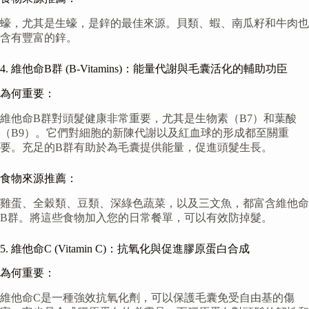
蠔，尤其是生蠔，是鋅的最佳來源。貝類、蝦、南瓜籽和牛肉也
含有豐富的鋅。
4. 維他命B群 (B-Vitamins)：能量代謝與毛囊活化的輔助功臣
為何重要：
維他命B群對頭髮健康非常重要，尤其是生物素（B7）和葉酸
（B9）。它們對細胞的新陳代謝以及紅血球的形成都至關重
要。充足的B群有助於為毛囊提供能量，促進頭髮生長。
食物來源推薦：
雞蛋、全穀類、豆類、深綠色蔬菜，以及三文魚，都富含維他命
B群。將這些食物加入您的日常餐單，可以有效防掉髮。
5. 維他命C (Vitamin C)：抗氧化與促進膠原蛋白合成
為何重要：
維他命C是一種強效抗氧化劑，可以保護毛囊免受自由基的傷