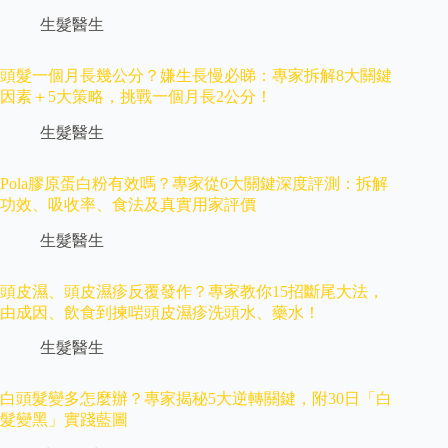
生髮醫生
頭髮一個月長幾公分？嫌生長慢必睇：專家拆解8大關鍵
因素＋5大策略，挑戰一個月長2公分！
生髮醫生
Pola膠原蛋白粉有效嗎？專家從6大關鍵深度評測：拆解
功效、吸收率、食法及真實用家評價
生髮醫生
頭皮濕、頭皮濕疹反覆發作？專家教你15招斷尾大法，
由成因、飲食到揀啱頭皮濕疹洗頭水、藥水！
生髮醫生
白頭髮變多怎麼辦？專家揭秘5大逆轉關鍵，附30日「白
髮變黑」實踐藍圖