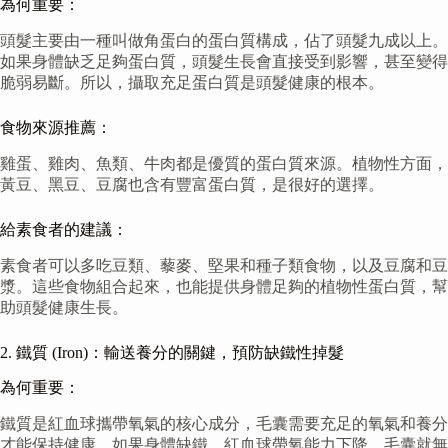
為何重要：
頭髮主要由一種叫做角蛋白的蛋白質構成，佔了頭髮九成以上。
如果身體缺乏足夠蛋白質，頭髮生長會直接受到影響，甚至變得
脆弱易斷。所以，攝取充足蛋白質是頭髮健康的根本。
食物來源推薦：
雞蛋、雞肉、魚類、牛肉都是優質的蛋白質來源。植物性方面，
黃豆、黑豆、豆腐也含有豐富蛋白質，是很好的選擇。
給素食者的建議：
素食者可以多吃豆類、藜麥、堅果和種子類食物，以及豆腐和豆
漿。這些食物組合起來，也能提供身體足夠的植物性蛋白質，幫
助頭髮健康生長。
2. 鐵質 (Iron)：輸送養分的關鍵，預防缺鐵性掉髮
為何重要：
鐵質是紅血球攜帶氧氣的核心成分，毛囊需要充足的氧氣和養分
才能保持健康。如果身體缺鐵，紅血球帶氧能力下降，毛囊就無