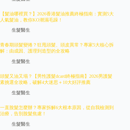
【髮油哪裡買？】2026香港髮油推薦終極指南：實測5大
人氣髮油，教你KO潮濕毛躁！
生髮醫生
青春期頭髮變捲？狂甩頭髮、頭皮異常？專家5大核心拆
解：由成因、護理到造型的全攻略
生髮醫生
頭髮又油又塌？【男性護髮dcard終極指南】2026男護髮
素挑選全攻略，破解4大迷思＋10大好評推薦
生髮醫生
一直脫髮怎麼辦？專家拆解6大根本原因，從自我檢測到
治療，告別脫髮焦慮！
生髮醫生