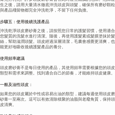
生之後，請用大量清水徹底沖洗頭皮與頭髮，確保所有磨砂顆粒
與產品殘留物都完全沖洗乾淨，不留下任何負擔。
步驟五：使用後續洗護產品
沖洗乾淨頭皮磨砂膏之後，請按照您日常的護髮習慣，使用適合
您髮質的洗髮水進行清潔。隨後，再使用護髮素或髮膜塗抹於髮
絲，幫助滋潤頭髮。頭皮經過深層清潔，毛囊會感覺更清爽，也
能更好地吸收後續護髮產品的養分。
使用頻率建議
頭皮磨砂膏不是每日使用的產品，其使用頻率需要根據您的頭皮
類型和需求來調整。找到適合自己的節奏，才能維持頭皮健康。
一般及油性頭皮：
如果您的頭皮屬於中性或容易出油的類型，建議每週使用頭皮磨
砂膏一至兩次。這可以有效清除積聚的油脂與老廢角質，保持頭
皮清爽。