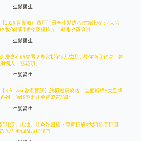
生髮醫生
【2026 育髮療程費用】最全生髮療程價錢比較：4大策
略教你精明選擇療程推介，避開收費陷阱！
生髮醫生
怎麼會有頭皮屑？專家拆解5大成因，教你徹底解決，告
別惱人「雪花頭」
生髮醫生
【Kérastase香港官網】終極選購攻略：全面解構8大皇牌
系列、價錢優惠及免費髮質診斷
生髮醫生
頭發癢、出油、發炎好困擾？專家拆解8大頭發癢原因，
教你告別頑固頭皮問題