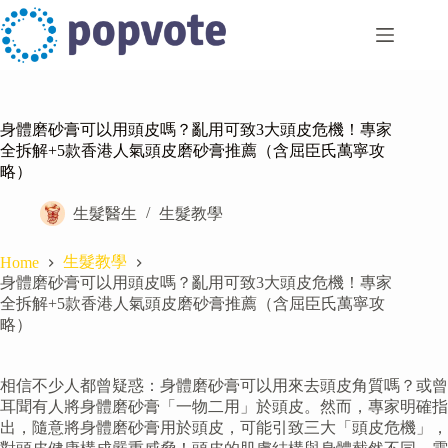
Skip
to
content
身體磨砂膏可以用頭皮嗎？亂用可致3大頭皮危機！專家
全拆解+5款香港人氣頭皮磨砂膏推薦（含屈臣氏萬寧攻
略）
生髮醫生
生髮教學
生髮教學
Home
身體磨砂膏可以用頭皮嗎？亂用可致3大頭皮危機！專家
全拆解+5款香港人氣頭皮磨砂膏推薦（含屈臣氏萬寧攻
略）
相信不少人都曾疑惑：身體磨砂膏可以用來去頭皮角質嗎？或曾
耳聞有人將身體磨砂膏「一物二用」於頭皮。然而，專家明確指
出，隨意將身體磨砂膏用於頭皮，可能引致三大「頭皮危機」，