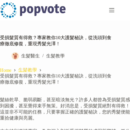
Skip
to
content
受損髮質有得救？專家教你10大護髮秘訣，從洗頭到食
療徹底修復，重現秀髮光澤！
生髮醫生
生髮教學
生髮教學
Home
受損髮質有得救？專家教你10大護髮秘訣，從洗頭到食
療徹底修復，重現秀髮光澤！
髮絲乾旱、脆弱易斷，甚至暗淡無光？許多人都曾為受損髮質感
到困擾，甚至覺得束手無策。好消息是，受損髮質絕對有得救！
這並非不可能的任務，只要掌握正確的護髮秘訣，您的秀髮便能
重拾健康與亮麗。