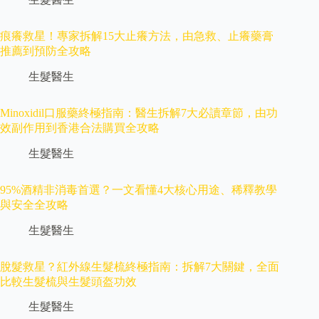
痕癢救星！專家拆解15大止癢方法，由急救、止癢藥膏
推薦到預防全攻略
生髮醫生
Minoxidil口服藥終極指南：醫生拆解7大必讀章節，由功
效副作用到香港合法購買全攻略
生髮醫生
95%酒精非消毒首選？一文看懂4大核心用途、稀釋教學
與安全全攻略
生髮醫生
脫髮救星？紅外線生髮梳終極指南：拆解7大關鍵，全面
比較生髮梳與生髮頭盔功效
生髮醫生