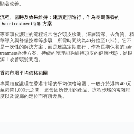
顯著改善。
流程、需時及效果維持：建議定期進行，作為長期保養的
方案
hairtreatment香港
專業頭皮護理的流程通常包含頭皮檢測、深層清潔、去角質、精
華導入與舒緩按摩等步驟，所需時間約為40分鐘至1小時。它不
是一次性的解決方案，而是建議定期進行，作為長期保養的hair
treatment香港方案。持續的護理能夠維持頭皮的健康狀態，從根
源上改善頭髮問題。
香港市場平均價格範圍
專業頭皮護理在香港市場的平均價格範圍，一般介於港幣400元
至港幣1,000元之間。這會因所使用的產品、療程步驟的複雜程
度以及髮廊的定位而有所差異。