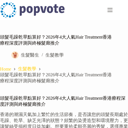
Skip
to
content
頭髮毛躁乾旱點算好？2026年4大人氣Hair Treatment香港
療程深度評測與終極髮廊推介
生髮醫生
生髮教學
生髮教學
Home
頭髮毛躁乾旱點算好？2026年4大人氣Hair Treatment香港
療程深度評測與終極髮廊推介
頭髮毛躁乾旱點算好？2026年4大人氣Hair Treatment香港療程深
度評測與終極髮廊推介
香港的潮濕天氣加上繁忙的生活節奏，是否讓您的頭髮長期處於
毛躁、乾旱、缺乏光澤的狀態？頻繁的染燙造型和環境壓力，更
讓髮絲受損程度日益加劇。想要重拾柔順亮麗的秀髮，選擇專業