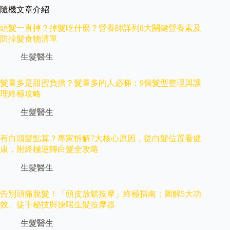
隨機文章介紹
頭髮一直掉？掉髮吃什麼？營養師詳列8大關鍵營養素及
防掉髮食物清單
生髮醫生
髮量多是甜蜜負擔？髮量多的人必睇：9個髮型整理與護
理終極攻略
生髮醫生
有白頭髮點算？專家拆解7大核心原因，從白髮位置看健
康，附終極逆轉白髮全攻略
生髮醫生
告別頭痛脫髮！「頭皮放鬆按摩」終極指南：圖解5大功
效、徒手秘技與揀啱生髮按摩器
生髮醫生