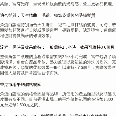
柔順、富有光澤，呈現出如鏡面般的光滑感，並且更容易梳理。
適合髮質：天生捲曲、毛躁、頻繁染燙後的受損髮質
角蛋白護理特別適合天生捲曲、經常毛躁打結的髮質。同時，若
頭髮曾頻繁進行染髮或燙髮造型，導致受損、缺乏彈性，這個療
程也能提供顯著的修復效果。
流程、需時及效果維持：一般需時2-3小時，效果可維持3-6個月
整個角蛋白護理的流程通常需要約2至3小時完成，當中包含了頭
髮清潔、角蛋白產品塗放、熱力處理以及最後的沖洗與吹乾。完
成療程後，頭髮的柔順效果一般可以維持3至6個月，實際效果會
因個人髮質及日常護理習慣而異。
香港市場平均價格範圍
角蛋白護理的價格會因髮廊品牌、所使用的產品類型以及頭髮長
度而有所不同。目前香港市場上的平均價格範圍約在港幣1,300
元至港幣2,500元之間。