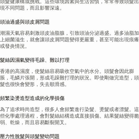
頭髮健康構成挑戰。這些環境因素與生活習慣，常常導致頭髮出
現不同問題，而且影響深遠。
頭油過盛與頭皮屑問題
潮濕天氣容易刺激頭皮油脂腺，引致頭油分泌過盛。過多油脂加
上細菌滋生，就會讓頭皮屑問題變得更嚴重，甚至可能出現痕癢
或發炎情況。
髮絲因濕氣變得毛躁、難以打理
香港的高濕度，使髮絲容易吸收空氣中的水分。頭髮會因此膨
脹，毛鱗片張開，形成毛躁難打理的狀況。即使剛做完造型，頭
髮也很快會變形，失去順滑感。
頻繁染燙造型造成的化學損傷
為了追求時尚造型，很多人會頻繁進行染髮、燙髮或者漂髮。這
些化學處理過程，會對髮絲結構造成直接損傷。結果髮絲變得脆
弱、乾燥，而且容易斷裂開叉。
壓力性脫髮與頭髮變幼問題