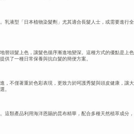
。乳液型「日本植物染髮劑」尤其適合長髮人士，或需要進行全
地替頭髮上色，讓髮色循序漸進地變深。這種方式的優點是上色
提供了一種日常保養與抗白髮的簡便方案。
精進，不僅著重於色彩表現，更致力於呵護秀髮與頭皮健康，讓大
選。
。這類產品利用海洋恩賜的昆布精華，配合多種天然植萃成分，