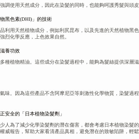
它強調使用天然成分，因此在染髮的同時，也能夠呵護秀髮與頭
黑色素(DHI)」的技術
利用天然植物成分，例如利尻昆布，以及先進的天然植物黑色素 
強烈化學反應，上色效果自然。
滋養功效
多種植物精油。這些成分在染髮過程中，能夠為髮絲提供深層滋
氣味。因為這些產品不含阿摩尼亞等刺激性化學物質，染髮過程
正安全的「日本植物染髮劑」
少人為了減少化學染髮劑的潛在傷害，都會考慮日本植物染髮的
權威報告，幫助大家看清產品真相，避免潛在的致敏陷阱，輕鬆