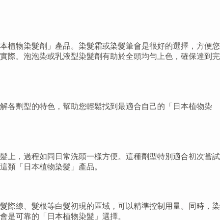
本植物染髮劑」產品。染髮霜或染髮筆會是很好的選擇，方便您
實際。泡泡染或乳液型染髮劑有助於全頭均勻上色，確保達到完
了解各劑型的特色，幫助您輕鬆找到最適合自己的「日本植物染
髮上，過程如同日常洗頭一樣方便。這種劑型特別適合初次嘗試
這類「日本植物染髮」產品。
髮際線、髮根等白髮初現的區域，可以精準控制用量。同時，染
會是可靠的「日本植物染髮」選擇。