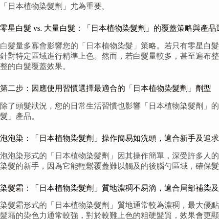
「日本植物染髮劑」尤為重要。
零星白髮 vs. 大量白髮：「日本植物染髮劑」的覆蓋策略與產品
白髮量多寡會影響您的「日本植物染髮」策略。若只有零星白髮
針對特定區域進行精準上色。然而，若白髮量較多，甚至遍布整
整的白髮覆蓋效果。
第二步：因應使用習慣選擇最適合的「日本植物染髮劑」劑型
除了頭髮狀況，您的日常生活習慣也影響「日本植物染髮劑」
髮」產品。
泡泡染：「日本植物染髮劑」操作簡易如洗頭，適合新手及追求
泡泡染形式的「日本植物染髮劑」因其操作簡單，深受許多人的
染髮的新手，因為它能輕鬆覆蓋難以觸及的後腦勺區域，確保髮
染髮霜：「日本植物染髮劑」質地濃稠不易滴，適合局部補染及
染髮霜形式的「日本植物染髮劑」質地通常較為濃稠，最大優點
髮霜的染色力通常較強，對於較難上色的粗硬髮質，效果會更顯