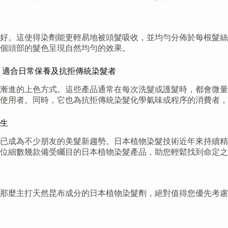
好。這使得染劑能更輕易地被頭髮吸收，並均勻分佈於每根髮絲
個頭部的髮色呈現自然均勻的效果。
，適合日常保養及抗拒傳統染髮者
漸進的上色方式。這些產品通常在每次洗髮或護髮時，都會微量
使用者。同時，它也為抗拒傳統染髮化學氣味或程序的消費者，
新生
劑，已成為不少朋友的美髮新趨勢。日本植物染髮技術近年來持續
位細數幾款備受矚目的日本植物染髮產品，助您輕鬆找到命定之
那麼主打天然昆布成分的日本植物染髮劑，絕對值得您優先考慮