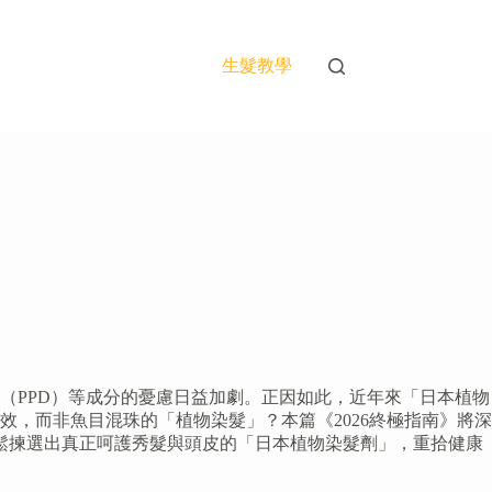
生髮教學
（PPD）等成分的憂慮日益加劇。正因如此，近年來「日本植物
，而非魚目混珠的「植物染髮」？本篇《2026終極指南》將深
輕鬆揀選出真正呵護秀髮與頭皮的「日本植物染髮劑」，重拾健康