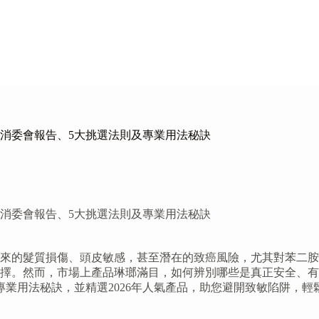
合消委會報告、5大挑選法則及專業用法秘訣
合消委會報告、5大挑選法則及專業用法秘訣
來的髮質損傷、頭皮敏感，甚至潛在的致癌風險，尤其對苯二胺
擇。然而，市場上產品琳瑯滿目，如何辨別哪些是真正安全、有效
專業用法秘訣，並精選2026年人氣產品，助您避開致敏陷阱，