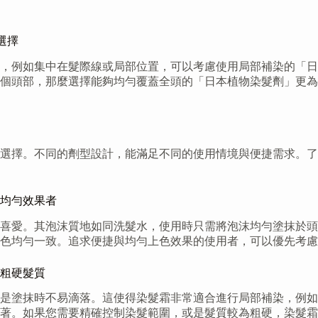
選擇
，例如集中在髮際線或局部位置，可以考慮使用局部補染的「日
個頭部，那麼選擇能夠均勻覆蓋全頭的「日本植物染髮劑」更為
的選擇。不同的劑型設計，能滿足不同的使用情境與便捷需求。
均勻效果者
喜愛。其泡沫質地如同洗髮水，使用時只需將泡沫均勻塗抹於頭
色均勻一致。追求便捷與均勻上色效果的使用者，可以優先考慮
粗硬髮質
是塗抹時不易滴落。這使得染髮霜非常適合進行局部補染，例如
著。如果您需要精確控制染髮範圍，或是髮質較為粗硬，染髮霜