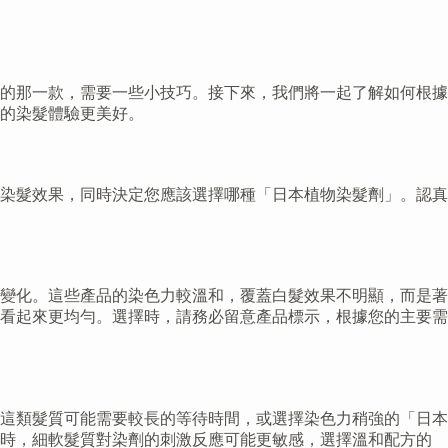
的那一款，需要一些小技巧。接下來，我們將一起了解如何根據
的染髮體驗更美好。
染髮效果，同時決定您應該選擇哪種「日本植物染髮劑」。認真
變化。這些產品的染色力較溫和，覆蓋白髮效果不明顯，而是著
看起來更均勻。選擇時，請務必留意產品標示，根據您的主要需
這類髮質可能需要較長的等待時間，或選擇染色力稍強的「日本
同時，細軟髮質對染劑的刺激反應可能更敏感，選擇溫和配方的