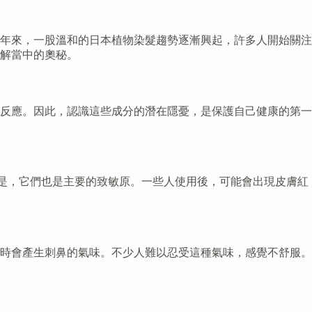
年來，一股溫和的日本植物染髮趨勢逐漸興起，許多人開始關注
解當中的奧秘。
反應。因此，認識這些成分的潛在隱憂，是保護自己健康的第一
。可是，它們也是主要的致敏原。一些人使用後，可能會出現皮膚紅
時會產生刺鼻的氣味。不少人難以忍受這種氣味，感覺不舒服。