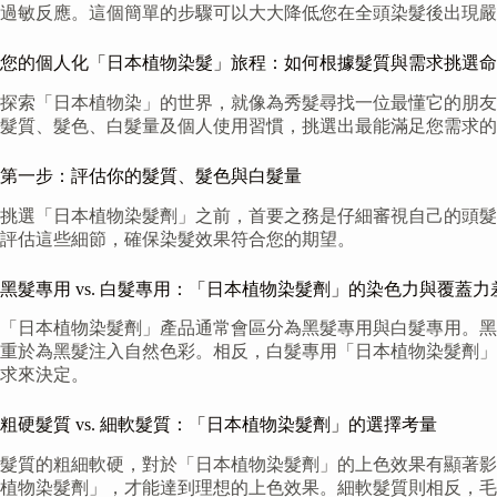
過敏反應。這個簡單的步驟可以大大降低您在全頭染髮後出現嚴
您的個人化「日本植物染髮」旅程：如何根據髮質與需求挑選命
探索「日本植物染」的世界，就像為秀髮尋找一位最懂它的朋友
髮質、髮色、白髮量及個人使用習慣，挑選出最能滿足您需求的
第一步：評估你的髮質、髮色與白髮量
挑選「日本植物染髮劑」之前，首要之務是仔細審視自己的頭髮
評估這些細節，確保染髮效果符合您的期望。
黑髮專用 vs. 白髮專用：「日本植物染髮劑」的染色力與覆蓋力
「日本植物染髮劑」產品通常會區分為黑髮專用與白髮專用。黑
重於為黑髮注入自然色彩。相反，白髮專用「日本植物染髮劑」
求來決定。
粗硬髮質 vs. 細軟髮質：「日本植物染髮劑」的選擇考量
髮質的粗細軟硬，對於「日本植物染髮劑」的上色效果有顯著影
植物染髮劑」，才能達到理想的上色效果。細軟髮質則相反，