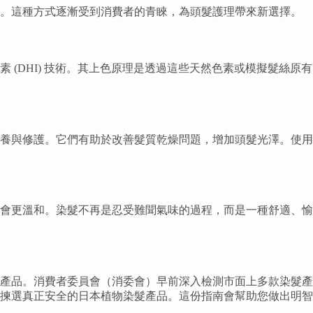
皮。這種方式逐漸受到消費者的青睞，為頭髮護理帶來新選擇。
(DHI) 技術。其上色原理是透過這些天然色素或模擬髮絲原有
養與修護。它們有助於改善髮質乾燥問題，增加頭髮光澤。使用
會更溫和。染髮不再是忍受難聞氣味的過程，而是一種舒適、愉
產品。消費者委員會（消委會）早前深入檢測市面上多款染髮產
揀選真正安全的日本植物染髮產品。這份指南會幫助您做出明智