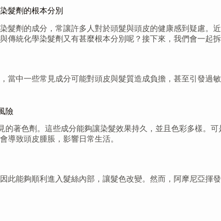
染髮劑的根本分別
染髮劑的成分，常讓許多人對於頭髮與頭皮的健康感到疑慮。近
與傳統化學染髮劑又有甚麼根本分別呢？接下來，我們會一起拆
，當中一些常見成分可能對頭皮與髮質造成負擔，甚至引發過敏
風險
髮劑中常見的著色劑。這些成分能夠讓染髮效果持久，並且色彩多樣
會導致頭皮腫脹，影響日常生活。
因此能夠順利進入髮絲內部，讓髮色改變。然而，阿摩尼亞揮發