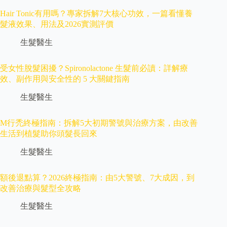
Hair Tonic有用嗎？專家拆解7大核心功效，一篇看懂養
髮液效果、用法及2026實測評價
生髮醫生
受女性脫髮困擾？Spironolactone 生髮前必讀：詳解療
效、副作用與安全性的 5 大關鍵指南
生髮醫生
M行禿終極指南：拆解5大初期警號與治療方案，由改善
生活到植髮助你頭髮長回來
生髮醫生
額後退點算？2026終極指南：由5大警號、7大成因，到
改善治療與髮型全攻略
生髮醫生