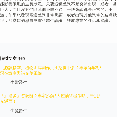
能影響腋毛的生長狀況。只要這種差異不是突然出現，或者非常
巨大，而且沒有伴隨其他身體不適，一般來說都是正常的。不
過，如果您發現兩邊差異非常明顯，或者出現其他異常的皮膚狀
況，那麼建議您向皮膚科醫生諮詢，獲取專業的評估和建議。
隨機文章介紹
【必讀指南】植物固醇副作用比想像中多？專家詳解5大
潛在壞處與補充劑風險
生髮醫生
「油過多」怎麼辦？專家拆解5大控油終極策略，告別油
光滿面！
生髮醫生