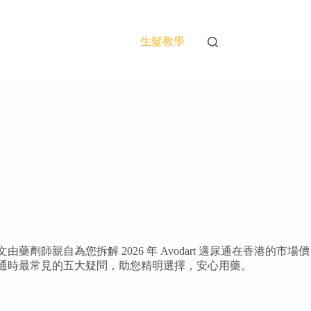
生髮教學
師親自為您拆解 2026 年 Avodart 適尿通在香港的市場價
t 適尿通時最常見的五大疑問，助您精明選擇，安心用藥。