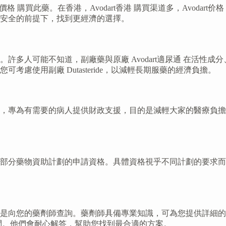
通價格 購買此藥。在香港，Avodart香港 購買渠道多，Avodart
安全的前提下，找到更經濟的選擇。
許多人可能不知道，副廠藥與原廠 Avodart適尿通 在活性
慮使用副廠 Dutasteride，以減輕長期服藥的經濟負擔。
專為有需要的病人提供財政支援，目的是減輕大家的醫療負擔。這些
部分藥物資助計劃的申請資格。具體資格視乎不同計劃的要求而
是向您的藥劑師查詢。藥劑師具備專業知識，可為您提供詳細的
疑問。他們會耐心解答，幫助您找到最合適的方案。