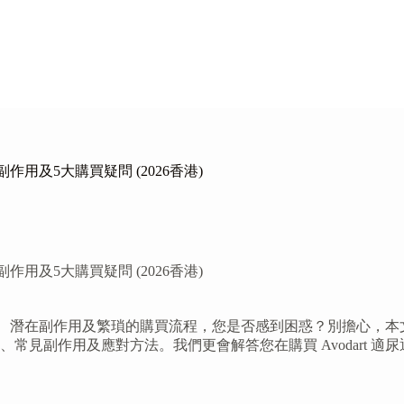
作用及5大購買疑問 (2026香港)
作用及5大購買疑問 (2026香港)
擇、潛在副作用及繁瑣的購買流程，您是否感到困惑？別擔心，本文由藥劑
治療原理、常見副作用及應對方法。我們更會解答您在購買 Avodar