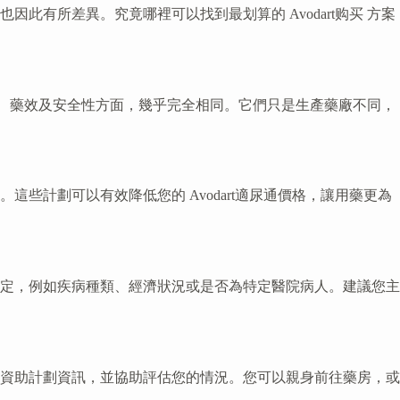
价格 也因此有所差異。究竟哪裡可以找到最划算的 Avodart购买 方案
成分、藥效及安全性方面，幾乎完全相同。它們只是生產藥廠不同，
計劃可以有效降低您的 Avodart適尿通價格，讓用藥更為
定，例如疾病種類、經濟狀況或是否為特定醫院病人。建議您主
資助計劃資訊，並協助評估您的情況。您可以親身前往藥房，或