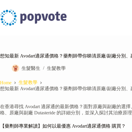
Skip
to
content
想知最新 Avodart適尿通價格？藥劑師帶你睇清原廠/副廠分別、副
生髮醫生
生髮教學
生髮教學
Home
想知最新 Avodart適尿通價格？藥劑師帶你睇清原廠/副廠分別、副
在香港尋找 Avodart 適尿通的最新價格？面對原廠與副廠的選
格、原廠與副廠 Dutasteride 的詳細分別，並深入探討其
【藥劑師專業解讀】如何以最優惠 Avodart適尿通價格 購買？