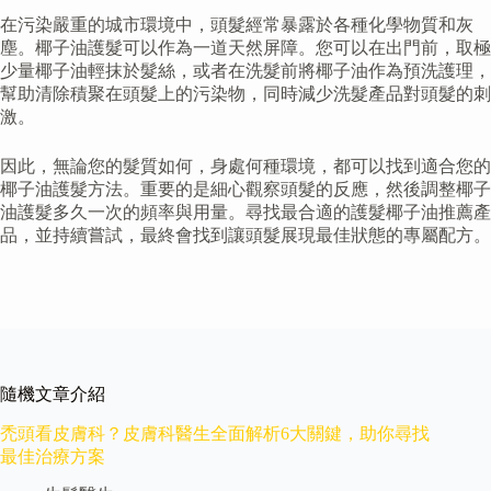
在污染嚴重的城市環境中，頭髮經常暴露於各種化學物質和灰
塵。椰子油護髮可以作為一道天然屏障。您可以在出門前，取極
少量椰子油輕抹於髮絲，或者在洗髮前將椰子油作為預洗護理，
幫助清除積聚在頭髮上的污染物，同時減少洗髮產品對頭髮的刺
激。
因此，無論您的髮質如何，身處何種環境，都可以找到適合您的
椰子油護髮方法。重要的是細心觀察頭髮的反應，然後調整椰子
油護髮多久一次的頻率與用量。尋找最合適的護髮椰子油推薦產
品，並持續嘗試，最終會找到讓頭髮展現最佳狀態的專屬配方。
隨機文章介紹
禿頭看皮膚科？皮膚科醫生全面解析6大關鍵，助你尋找
最佳治療方案