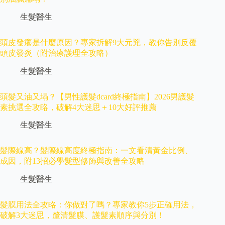
生髮醫生
頭皮發癢是什麼原因？專家拆解9大元兇，教你告別反覆
頭皮發炎（附治療護理全攻略）
生髮醫生
頭髮又油又塌？【男性護髮dcard終極指南】2026男護髮
素挑選全攻略，破解4大迷思＋10大好評推薦
生髮醫生
髮際線高？髮際線高度終極指南：一文看清黃金比例、
成因，附13招必學髮型修飾與改善全攻略
生髮醫生
髮膜用法全攻略：你做對了嗎？專家教你5步正確用法，
破解3大迷思，釐清髮膜、護髮素順序與分別！