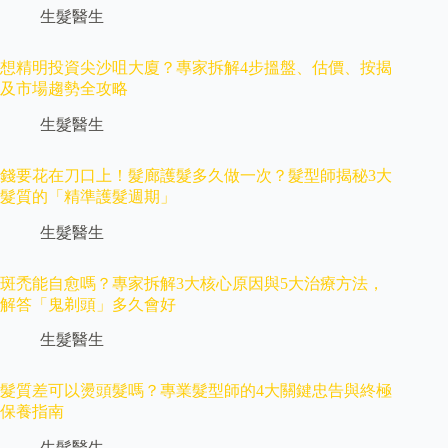
生髮醫生
想精明投資尖沙咀大廈？專家拆解4步搵盤、估價、按揭
及市場趨勢全攻略
生髮醫生
錢要花在刀口上！髮廊護髮多久做一次？髮型師揭秘3大
髮質的「精準護髮週期」
生髮醫生
斑禿能自愈嗎？專家拆解3大核心原因與5大治療方法，
解答「鬼剃頭」多久會好
生髮醫生
髮質差可以燙頭髮嗎？專業髮型師的4大關鍵忠告與終極
保養指南
生髮醫生