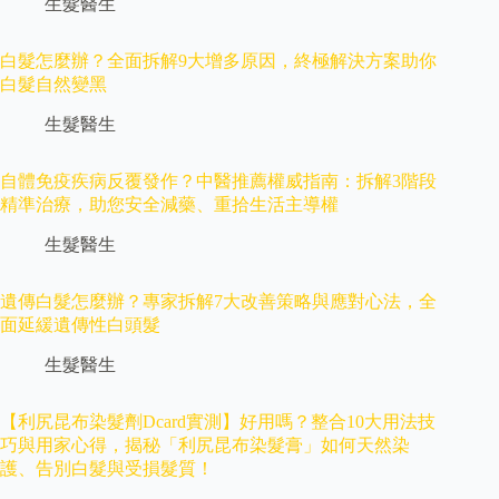
生髮醫生
白髮怎麼辦？全面拆解9大增多原因，終極解決方案助你
白髮自然變黑
生髮醫生
自體免疫疾病反覆發作？中醫推薦權威指南：拆解3階段
精準治療，助您安全減藥、重拾生活主導權
生髮醫生
遺傳白髮怎麼辦？專家拆解7大改善策略與應對心法，全
面延緩遺傳性白頭髮
生髮醫生
【利尻昆布染髮劑Dcard實測】好用嗎？整合10大用法技
巧與用家心得，揭秘「利尻昆布染髮膏」如何天然染
護、告別白髮與受損髮質！