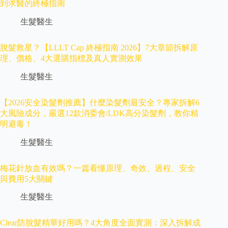
到求醫的終極指南
生髮醫生
脫髮救星？【LLLT Cap 終極指南 2026】7大章節拆解原
理、價格、4大選購指標及真人實測效果
生髮醫生
【2026安全染髮劑推薦】什麼染髮劑最安全？專家拆解6
大風險成分，嚴選12款消委會/LDK高分染髮劑，教你精
明避毒！
生髮醫生
梅花針放血有效嗎？一篇看懂原理、奇效、過程、安全
與費用5大關鍵
生髮醫生
Clear防脫髮精華好用嗎？4大角度全面實測：深入拆解成