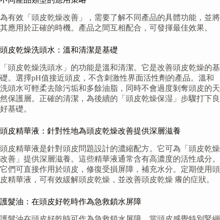
為有效「頭皮乾燥改善」，需要了解不同產品的具體功能，並將
其應用於正確的時機。產品之間互相配合，可發揮最佳效果。
頭皮乾燥洗頭水：溫和清潔是基礎
「頭皮乾燥洗頭水」的功能是溫和清潔。它是改善頭皮乾燥的基
礎。選擇pH值接近頭皮，不含刺激性界面活性劑的產品。溫和
洗頭水可輕柔去除污垢和多餘油脂，同時不會過度剝奪頭皮的天
然保護層。正確的清潔，為後續的「頭皮乾燥保湿」步驟打下良
好基礎。
頭皮精華液：針對性地為頭皮乾燥改善提供深層滋養
頭皮精華液是針對頭皮問題設計的濃縮配方。它可為「頭皮乾燥
改善」提供深層滋養。這些精華液通常含有高濃度的活性成分。
它們可直接作用於頭皮，修復受損屏障，補充水分。定期使用頭
皮精華液，可有效緩解頭皮乾燥，並改善頭皮乾燥 癢的症狀。
護髮油：在頭皮好乾時作為急救鎖水屏障
護髮油在頭皮好乾時可作為急救鎖水屏障。當頭皮感覺特別緊繃