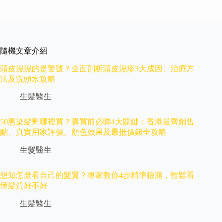
隨機文章介紹
頭皮濕濕的是警號？全面剖析頭皮濕疹3大成因、治療方
法及洗頭水攻略
生髮醫生
50惠染髮劑哪裡買？購買前必睇4大關鍵：香港最齊銷售
點、真實用家評價、顏色效果及最抵價錢全攻略
生髮醫生
想知怎麼看自己的髮質？專家教你4步精準檢測，輕鬆看
懂髮質好不好
生髮醫生