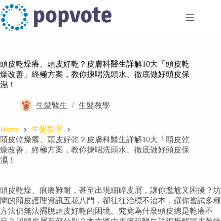
Skip
to
content
頭皮乾燥癢、頭皮好乾？皮膚科醫生詳解10大「頭皮乾
燥改善」終極方案，教你揀啱洗頭水、徹底做好頭皮保
濕！
生髮醫生
生髮教學
生髮教學
Home
頭皮乾燥癢、頭皮好乾？皮膚科醫生詳解10大「頭皮乾
燥改善」終極方案，教你揀啱洗頭水、徹底做好頭皮保
濕！
頭皮乾燥、痕癢難耐，甚至出現細碎皮屑，讓你尷尬又困擾？坊
間的頭皮護理資訊五花八門，卻往往治標不治本，讓你嘗試多種
方法仍無法擺脫頭皮好乾的困境。究竟為什麼頭皮總是乾癢不