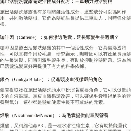
施巴活髮洗髮露關鍵活性成分配方：三重動力激活髮根
施巴活髮洗髮露含有多種關鍵活性成分，這些成分可以協同作
用，共同激活髮根。它們為髮絲生長提供三重動力，同時強化髮
根。
咖啡因（Caffeine）：如何滲透毛囊，延長頭髮生長週期？
咖啡因是施巴活髮洗髮露的其中一個活性成分，它具備滲透特
性，可以直接作用於毛囊。研究顯示，咖啡因可以有效延長頭髮
的生長週期，同時刺激毛髮生長，有助於抑制脫髮問題。這為施
巴活髮洗髮露好用提供了有力的科學依據。
銀杏（Ginkgo Biloba）：促進頭皮血液循環的角色
銀杏提取物在施巴活髮洗頭水中扮演著重要角色，它可以促進頭
皮的血液循環。頭皮血液循環改善，可以確保毛囊獲得足夠的營
養與氧分，這些都是髮絲健康生長不可或缺的元素。
煙酸（Nicotinamide/Niacin）：為毛囊提供能量與營養
煙酸，又稱維他命B3，是一種水溶性維生素，它有助於能量代