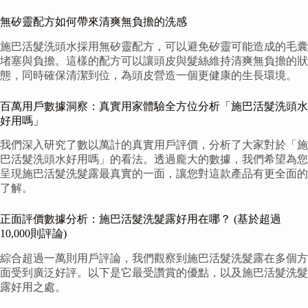
無矽靈配方如何帶來清爽無負擔的洗感
施巴活髮洗頭水採用無矽靈配方，可以避免矽靈可能造成的毛囊
堵塞與負擔。這樣的配方可以讓頭皮與髮絲維持清爽無負擔的狀
態，同時確保清潔到位，為頭皮營造一個更健康的生長環境。
百萬用戶數據洞察：真實用家體驗全方位分析「施巴活髮洗頭水
好用嗎」
我們深入研究了數以萬計的真實用戶評價，分析了大家對於「施
巴活髮洗頭水好用嗎」的看法。透過龐大的數據，我們希望為您
呈現施巴活髮洗髮露最真實的一面，讓您對這款產品有更全面的
了解。
正面評價數據分析：施巴活髮洗髮露好用在哪？ (基於超過
10,000則評論)
綜合超過一萬則用戶評論，我們觀察到施巴活髮洗髮露在多個方
面受到廣泛好評。以下是它最受讚賞的優點，以及施巴活髮洗髮
露好用之處。