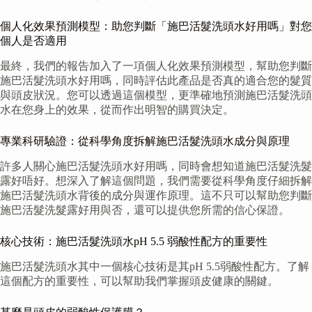
個人化效果預測模型：助您判斷「施巴活髮洗頭水好用嗎」對您
個人是否適用
最終，我們的報告加入了一項個人化效果預測模型，幫助您判斷
施巴活髮洗頭水好用嗎，同時評估此產品是否真的適合您的髮質
與頭皮狀況。您可以透過這個模型，更準確地預測施巴活髮洗頭
水在您身上的效果，從而作出明智的購買決定。
專業科研驗證：從科學角度拆解施巴活髮洗頭水成分與原理
許多人關心施巴活髮洗頭水好用嗎，同時會想知道施巴活髮洗髮
露好唔好。想深入了解這個問題，我們需要從科學角度仔細拆解
施巴活髮洗頭水背後的成分與運作原理。這不只可以幫助您判斷
施巴活髮洗髮露好用與否，還可以提供您所需的信心保證。
核心技術：施巴活髮洗頭水pH 5.5 弱酸性配方的重要性
施巴活髮洗頭水其中一個核心技術是其pH 5.5弱酸性配方。了解
這個配方的重要性，可以幫助我們掌握頭皮健康的關鍵。