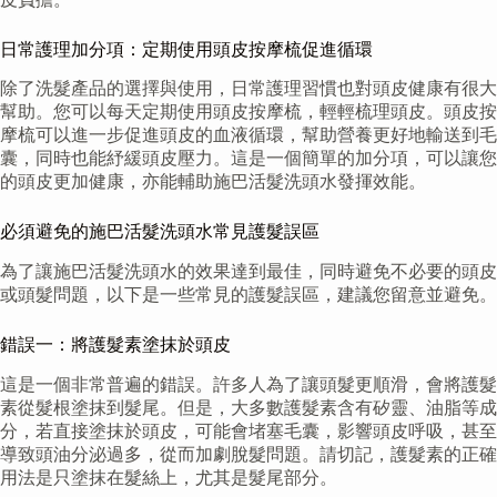
日常護理加分項：定期使用頭皮按摩梳促進循環
除了洗髮產品的選擇與使用，日常護理習慣也對頭皮健康有很大
幫助。您可以每天定期使用頭皮按摩梳，輕輕梳理頭皮。頭皮按
摩梳可以進一步促進頭皮的血液循環，幫助營養更好地輸送到毛
囊，同時也能紓緩頭皮壓力。這是一個簡單的加分項，可以讓您
的頭皮更加健康，亦能輔助施巴活髮洗頭水發揮效能。
必須避免的施巴活髮洗頭水常見護髮誤區
為了讓施巴活髮洗頭水的效果達到最佳，同時避免不必要的頭皮
或頭髮問題，以下是一些常見的護髮誤區，建議您留意並避免。
錯誤一：將護髮素塗抹於頭皮
這是一個非常普遍的錯誤。許多人為了讓頭髮更順滑，會將護髮
素從髮根塗抹到髮尾。但是，大多數護髮素含有矽靈、油脂等成
分，若直接塗抹於頭皮，可能會堵塞毛囊，影響頭皮呼吸，甚至
導致頭油分泌過多，從而加劇脫髮問題。請切記，護髮素的正確
用法是只塗抹在髮絲上，尤其是髮尾部分。