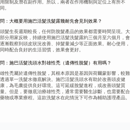
用限制及潛在副作用。所以，兩者在作用機制與定位上有所不
同。
問：大概要用施巴活髮洗髮露幾耐先會見到效果？
頭髮生長週期較長，任何防脫髮產品的效果都需要時間呈現。大
部分用家反映，持續使用施巴活髮洗髮露約三個月至六個月，會
逐漸觀察到頭皮狀況改善、掉髮量減少等正面效果。耐心使用，
同時配合良好的生活習慣，效果會更好。
問：施巴活髮洗頭水對雄性禿（遺傳性脫髮）有用嗎？
雄性禿屬於遺傳性脫髮，其根本原因是基因與荷爾蒙影響，較難
透過單一洗髮水徹底解決。施巴活髮洗頭水有助於改善頭皮健
康，為毛囊提供良好環境。這可延緩脫髮進程，或改善頭髮質
量。但是，要徹底治療雄性禿，通常需要醫生診斷，也需要配合
藥物或專業療程。這款洗髮水在此情況下可作為輔助護理產品。