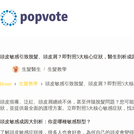
Skip
to
content
頭皮敏感引致脫髮、頭皮屑？即對照5大核心症狀，醫生剖析成
生髮醫生
生髮教學
生髮教學
頭皮敏感引致脫髮、頭皮屑？即對照5大
Home
頭皮痕癢、泛紅、頭皮屑纏繞不休，甚至伴隨脫髮問題？您可能
狀，並提供最全面的護理方案。立即對照5大核心敏感症狀，找
頭皮敏感成因大剖析：你是哪種敏感類型？
了解頭皮敏感症狀後，很多人也會好奇，為何自己的頭皮會變得