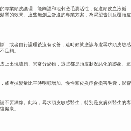
入的專業頭皮護理，能夠溫和地刺激毛囊活性，促進頭皮血液循
髮質的效果。這些無創且舒適的專業方案，為渴望告別反覆頭皮
斷，或者自行護理後沒有改善，這時候就應該考慮尋求頭皮敏感
不足夠。
皮上出現膿皰、異常分泌物，這些都是頭皮狀況惡化的跡象。這
，或者掉髮量比平時明顯增加。慢性頭皮炎症會損害毛囊，影響
請不要猶豫。此時，尋求頭皮敏感醫生，特別是皮膚科醫生的專
復健康。