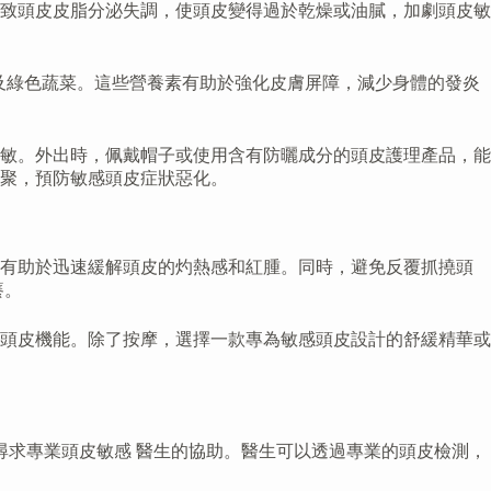
致頭皮皮脂分泌失調，使頭皮變得過於乾燥或油膩，加劇頭皮敏
以及綠色蔬菜。這些營養素有助於強化皮膚屏障，減少身體的發炎
敏。外出時，佩戴帽子或使用含有防曬成分的頭皮護理產品，能
聚，預防敏感頭皮症狀惡化。
，有助於迅速緩解頭皮的灼熱感和紅腫。同時，避免反覆抓撓頭
癢。
頭皮機能。除了按摩，選擇一款專為敏感頭皮設計的舒緩精華或
尋求專業頭皮敏感 醫生的協助。醫生可以透過專業的頭皮檢測，