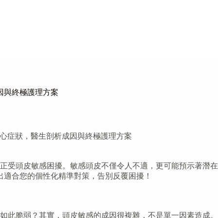
因與終極護理方案
核心症狀，醫生剖析成因與終極護理方案
正受頭皮敏感困擾。敏感頭皮不僅令人不適，更可能預示著潛在
出適合您的個性化精準對策，告別反覆困擾！
如此脆弱？其實，頭皮敏感的成因很複雜，不是單一因素造成。