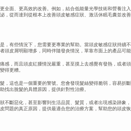
供更全面、更高效的改善。例如，結合低能量光學技術和營養注
泌，從而達到從根本上改善頭皮敏感症狀、激活休眠毛囊並改善
是，有些情況下，您需要更專業的幫助。當頭皮敏感症狀持續不
者頭皮屑明顯增多，同時伴隨發炎情況，單靠市面上的產品可能
痛感，而且頭皮紅腫情況嚴重，甚至摸上去感覺有發熱，或者頭
變得更糟。
髮，這也是一個重要的警號。您會發現髮絲變得脆弱，容易折斷
助找出脫髮的具體原因，提供針對性治療。
狀不斷惡化，甚至影響到生活品質、髮質，或者出現感染跡象，
皮問題的真正原因，提供最適合您的治療方案，幫助您的頭皮恢