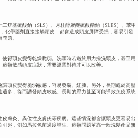
烷基硫酸鈉（SLS）、月桂醇聚醚硫酸酯鈉（SLES）、苯甲
燙髮，化學藥劑直接接觸頭皮，都會造成頭皮屏障受損，容易引發
屑問題。
，使得頭皮變得乾燥脆弱。洗頭時若過於用力搓洗頭皮，甚至用
。這類敏感頭皮症狀，需要溫柔對待才可以改善。
會讓頭皮變得脆弱敏感，容易發癢、紅腫。另外，長期處於高壓
油過多，從而誘發頭皮敏感。長期的壓力甚至可能導致免疫系統
性皮膚炎、異位性皮膚炎等疾病。這些情況都會讓頭皮更容易出
染引起，例如馬拉色菌過度增生。這類問題單靠一般洗髮產品無