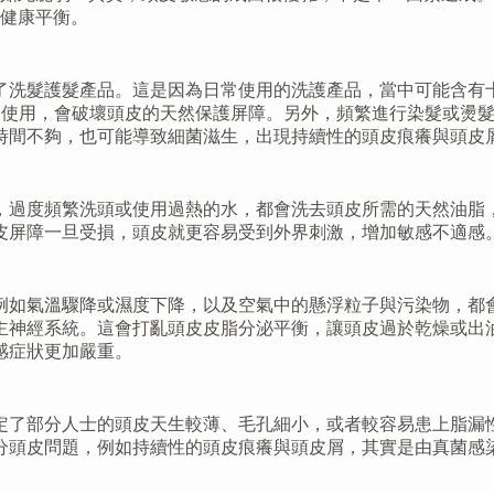
健康平衡。
洗髮護髮產品。這是因為日常使用的洗護產品，當中可能含有十二
成分長期使用，會破壞頭皮的天然保護屏障。另外，頻繁進行染髮或
時間不夠，也可能導致細菌滋生，出現持續性的頭皮痕癢與頭皮
，過度頻繁洗頭或使用過熱的水，都會洗去頭皮所需的天然油脂
皮屏障一旦受損，頭皮就更容易受到外界刺激，增加敏感不適感
例如氣溫驟降或濕度下降，以及空氣中的懸浮粒子與污染物，都
主神經系統。這會打亂頭皮皮脂分泌平衡，讓頭皮過於乾燥或出
感症狀更加嚴重。
定了部分人士的頭皮天生較薄、毛孔細小，或者較容易患上脂漏
分頭皮問題，例如持續性的頭皮痕癢與頭皮屑，其實是由真菌感