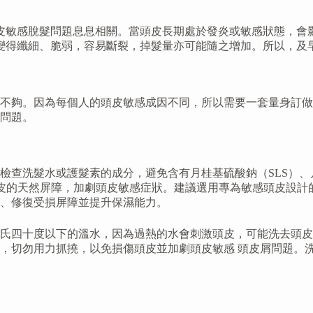
皮敏感脫髮問題息息相關。當頭皮長期處於發炎或敏感狀態，會
變得纖細、脆弱，容易斷裂，掉髮量亦可能隨之增加。所以，及
往不夠。因為每個人的頭皮敏感成因不同，所以需要一套量身訂
問題。
檢查洗髮水或護髮素的成分，避免含有月桂基硫酸鈉（SLS）、
破壞頭皮的天然屏障，加劇頭皮敏感症狀。建議選用專為敏感頭皮
、修復受損屏障並提升保濕能力。
氏四十度以下的溫水，因為過熱的水會刺激頭皮，可能洗去頭皮
，切勿用力抓撓，以免損傷頭皮並加劇頭皮敏感 頭皮屑問題。