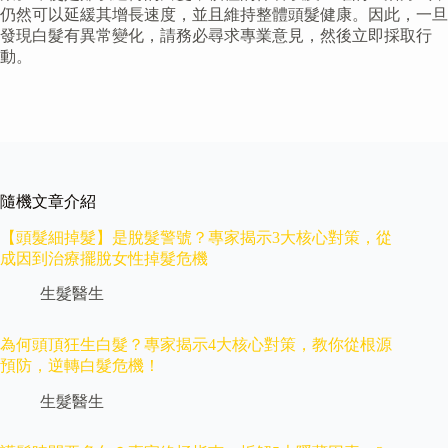
仍然可以延緩其增長速度，並且維持整體頭髮健康。因此，一旦
發現白髮有異常變化，請務必尋求專業意見，然後立即採取行
動。
隨機文章介紹
【頭髮細掉髮】是脫髮警號？專家揭示3大核心對策，從
成因到治療擺脫女性掉髮危機
生髮醫生
為何頭頂狂生白髮？專家揭示4大核心對策，教你從根源
預防，逆轉白髮危機！
生髮醫生