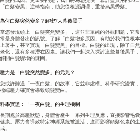
白髮的成因。更重要的是，我們將為您提供一套詳盡實用的30日
「白髮變黑」逆轉指南，助您從根源調理，重拾烏黑秀髮。
為何白髮突然變多？解密7大幕後黑手
當您發現頭上「白髮突然變多」，這並非單純的外觀問題，它常
常是身體發出的訊號。了解「白髮增多原因」有助於我們從根本
上著手，甚至實現「白髮變黑」的目標。白髮的出現，除了自然
老化，還有多種潛在因素。讓我們一起深入探討這些幕後黑手，
解開白髮驟增的謎團。
壓力是「白髮突然變多」的元兇？
您或許聽過「一夜白髮」的故事，它並非虛構。科學研究證實，
極端壓力確實會導致頭髮變白。
科學實證：「一夜白髮」的生理機制
長期處於高壓狀態，身體會產生一系列生理反應，直接影響毛囊
健康。壓力會導致特定神經系統被激活，進而影響頭髮色素的生
成。