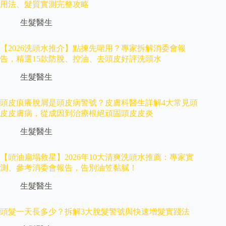
用法、髮質實測完整攻略
生髮醫生
【2026洗頭水推介】點揀先啱用？專家拆解消委會報
告，精選15款防脫、控油、去頭皮好評洗頭水
生髮醫生
頭皮痕癢脫屑是頭皮病警號？皮膚科醫生詳解4大常見頭
皮皮膚病，從成因到治療根絕頑固頭皮皮炎
生髮醫生
【頭油扁塌救星】2026年10大清爽洗頭水推薦：專家實
測、參考消委會報告，告別油笠黏膩！
生髮醫生
頭髮一天長多少？拆解3大脫髮警號與快速增髮實踐法