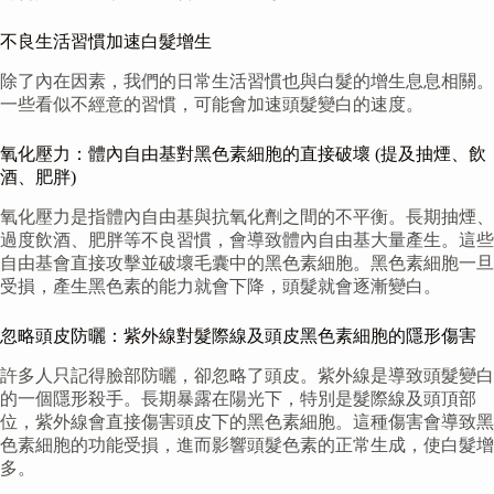
不良生活習慣加速白髮增生
除了內在因素，我們的日常生活習慣也與白髮的增生息息相關。
一些看似不經意的習慣，可能會加速頭髮變白的速度。
氧化壓力：體內自由基對黑色素細胞的直接破壞 (提及抽煙、飲
酒、肥胖)
氧化壓力是指體內自由基與抗氧化劑之間的不平衡。長期抽煙、
過度飲酒、肥胖等不良習慣，會導致體內自由基大量產生。這些
自由基會直接攻擊並破壞毛囊中的黑色素細胞。黑色素細胞一旦
受損，產生黑色素的能力就會下降，頭髮就會逐漸變白。
忽略頭皮防曬：紫外線對髮際線及頭皮黑色素細胞的隱形傷害
許多人只記得臉部防曬，卻忽略了頭皮。紫外線是導致頭髮變白
的一個隱形殺手。長期暴露在陽光下，特別是髮際線及頭頂部
位，紫外線會直接傷害頭皮下的黑色素細胞。這種傷害會導致黑
色素細胞的功能受損，進而影響頭髮色素的正常生成，使白髮增
多。