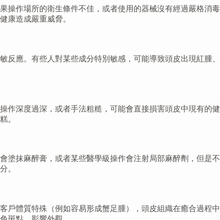
果操作場所的衛生條件不佳，或者使用的器械沒有經過嚴格消毒
健康造成嚴重威脅。
敏反應。有些人對某些成分特別敏感，可能導致頭皮出現紅腫、
操作深度過深，或者手法粗糙，可能會直接損害頭皮中現有的健
糕。
會塗抹麻醉膏，或者某些醫學級操作會注射局部麻醉劑，但是不
分。
客戶體質特殊（例如容易形成蟹足腫），頭皮組織在癒合過程中
色斑點，影響外觀。