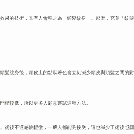
效果的技術，又有人會稱之為「頭髮紋身」。那麼，究竟「紋髮
頭髮紋身後，頭皮上的點狀著色會立刻減少頭皮與頭髮之間的對
門檻較低，所以更多人願意嘗試這種方法。
。術後不適感較輕微，一般人都能夠接受，這也減少了術後照顧