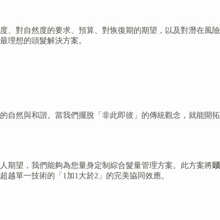
度、對自然度的要求、預算、對恢復期的期望，以及對潛在風險
最理想的頭髮解決方案。
的自然與和諧。當我們擺脫「非此即彼」的傳統觀念，就能開拓
人期望，我們能夠為您量身定制綜合髮量管理方案。此方案將
頭
越單一技術的「1加1大於2」的完美協同效應。