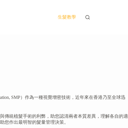
生髮教學
ation, SMP）作為一種視覺增密技術，近年來在香港乃至全球迅
與傳統植髮手術的利弊，助您認清兩者本質差異，理解各自的適
，助您作出最明智的髮量管理決策。