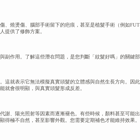
傷、燒燙傷、腦部手術留下的疤痕，甚至是植髮手術（例如FUT
人提供了修飾方案。
與副作用。了解這些潛在問題，是您判斷「紋髮好嗎」的關鍵部
。這就表示它無法模擬真實頭髮的立體感與自然生長方向。因此
能就會很明顯，與真實頭髮形成反差。
代謝、陽光照射等因素而逐漸褪色。有些時候，顏料甚至可能出
顯得極不自然，甚至影響外觀。您需要定期補色才能維持效果。