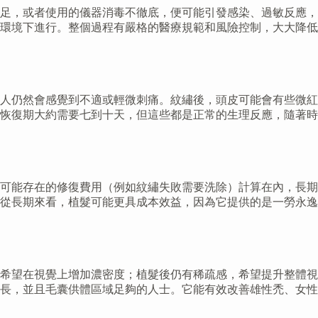
足，或者使用的儀器消毒不徹底，便可能引發感染、過敏反應，
環境下進行。整個過程有嚴格的醫療規範和風險控制，大大降低
人仍然會感覺到不適或輕微刺痛。紋繡後，頭皮可能會有些微紅
恢復期大約需要七到十天，但這些都是正常的生理反應，隨著時
可能存在的修復費用（例如紋繡失敗需要洗除）計算在內，長期
從長期來看，植髮可能更具成本效益，因為它提供的是一勞永逸
希望在視覺上增加濃密度；植髮後仍有稀疏感，希望提升整體視
長，並且毛囊供體區域足夠的人士。它能有效改善雄性禿、女性