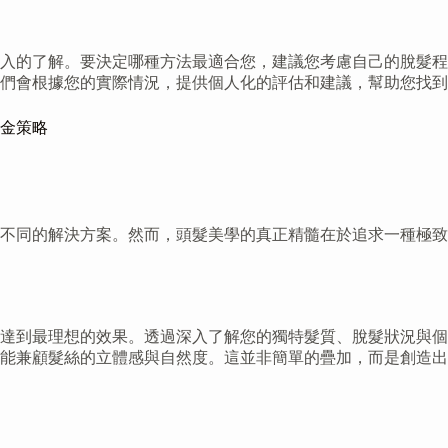
入的了解。要決定哪種方法最適合您，建議您考慮自己的脫髮程
們會根據您的實際情況，提供個人化的評估和建議，幫助您找到
金策略
不同的解決方案。然而，頭髮美學的真正精髓在於追求一種極致
達到最理想的效果。透過深入了解您的獨特髮質、脫髮狀況與個
能兼顧髮絲的立體感與自然度。這並非簡單的疊加，而是創造出超