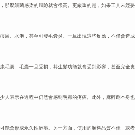
，那麼細菌感染的風險就會很高。更嚴重的是，如果工具未經妥
痕癢、水泡，甚至引發毛囊炎。一旦出現這些反應，不僅會造成
康毛囊。毛囊一旦受損，其生髮功能就會受到影響，甚至完全喪
少人表示在過程中仍然會感到明顯的疼痛。此外，麻醉劑本身也
可能會形成永久性疤痕。另一方面，使用的顏料品質不佳，或者