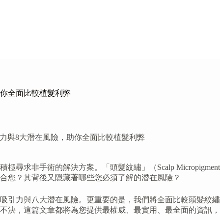
助你全面比較植髮利弊
力與8大潛在風險，助你全面比較植髮利弊
手術的解決方案。「頭髮紋繡」（Scalp Micropigment
合您？其背後又隱藏著哪些您必須了解的潛在風險？
吸引力與八大潛在風險。更重要的是，我們將全面比較頭髮紋繡
豫不決，這篇文章都將為您提供最權威、最實用、最全面的資訊