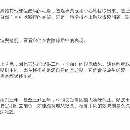
身體其他部位健康的毛囊，透過專業技術小心地提取出來。這些
自然而且可以觸摸的頭髮。這是一種從根本上解決脫髮問題，讓
繡與植髮，看看它們在實際應用中的表現。
上著色，因此它只能提供二維（平面）的視覺效果。遠距離看或
髮則不同，因為移植的是您自身的真頭髮，它們會像原生頭髮一
覺是經過移植的。
兩到三年，甚至三到五年，時間長短會因個人新陳代謝、頭皮出
要定期回去補色，才能維持理想效果。植髮手術的效果則是永久
殊維護。