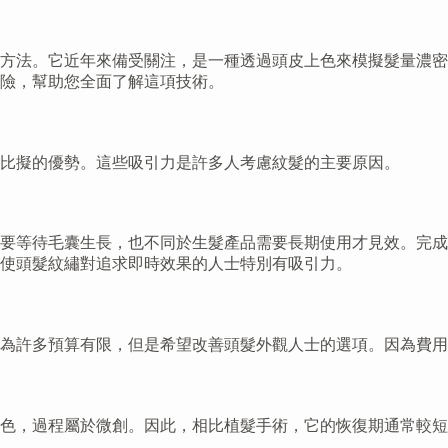
方法。它近年來備受關注，是一種透過頭皮上色來模擬髮量濃密
險，幫助您全面了解這項技術。
比擬的優勢。這些吸引力是許多人考慮紋髮的主要原因。
要等待毛囊生長，也不同於生髮產品需要長期使用才見效。完成
使頭髮紋繡對追求即時效果的人士特別有吸引力。
為許多預算有限，但是希望改善頭髮外觀人士的選項。因為費用
色，過程屬於微創。因此，相比植髮手術，它的恢復期通常較短