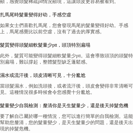
顯，感覺頭髮稀疏ptt情況顯現，這讓頭皮更容易被看到。
扎馬尾時髮量變得好幼，手感空虛
如果女士們喜歡扎馬尾，您會發現馬尾的髮量變得好幼。手感
上，馬尾感覺比以前空虛，沒有了過去的厚實感。
髮質變得頭髮細軟髮量少ptt，頭頂特別扁塌
此外，髮質可能變得頭髮細軟髮量少ptt。這會導致頭頂的頭髮特
別扁塌，難以撐起，整體髮型缺乏蓬鬆感。
濕水或流汗後，頭皮清晰可見，十分尷尬
當頭髮濕水，例如洗頭後，或者流汗後，頭皮會變得非常清晰可
見。這種情況很多時候會令您感覺十分尷尬。
髮量變少自我檢測：釐清你是天生髮量少，還是後天掉髮危機
要了解自己屬於哪一種情況，您可以進行簡單的自我檢測。這能
幫助您釐清，您的髮量變少，是天生髮量少的問題，還是後天出
現的掉髮危機。