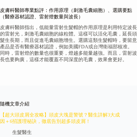
皮膚科醫師專業點評：作用原理（刺激毛囊細胞）、選購要點
（醫療器材認證、雷射燈數量與波長）
皮膚科醫師指出，低能量雷射生髮帽的作用原理是利用特定波長
的雷射光，刺激毛囊細胞的線粒體。這樣可以活化毛囊，延長頭
髮生長期，而且促進毛囊細胞增生。選購這類生髮帽時，要留意
產品是否有醫療器材認證，例如美國FDA或台灣衛福部核准。
同時，雷射燈的數量也很重要，燈越多能量越強。而且，雷射波
長也要夠廣，這樣才能覆蓋不同深度的毛囊，效果會更好。
隨機文章介紹
【超大頭皮屑全攻略】頭皮大塊是警號？醫生詳解3大成
因＋6招護理秘訣，徹底告別超多頭皮屑！
生髮醫生