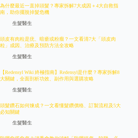
為什麼最近一直掉頭髮？專家拆解7大成因＋4大自救指
南，助你擺脫掉髮危機
生髮醫生
頭皮有肉粒是疣、暗瘡或粉瘤？一文看清7大「頭皮肉
粒」成因、治療及預防方法全攻略
生髮醫生
【Redensyl Wiki 終極指南】Redensyl是什麼？專家拆解8
大關鍵，全面剖析功效、副作用與選購攻略
生髮醫生
頭髮鑽石如何煉成？一文看懂髮鑽價格、訂製流程及5大
必知關鍵
生髮醫生