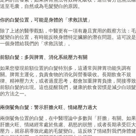
送至毛囊，自然成為毛髮變白的原因。
你的白髮位置，可能是身體的「求救訊號」
除了上述的醫學觀點，中醫更有一項有趣且實用的觀察方法：毛
髮變白的位置，有時能反映身體特定臟腑的潛在問題。這可說是
一個身體給我們的「求救訊號」。
前額白髮：多與脾胃、消化系統壓力有關
如果您發現前額位置的白髮特別多，這通常與脾胃功能失調有
關。脾胃主運化，負責食物的消化與營養吸收。長期飲食不規
律、精神壓力大，或者過度思考，都會加重脾胃負擔，間接導致
前額白髮的出現。這也提醒我們，健康的飲食習慣是減少白頭髮
的方法之一。
兩側鬢角白髮：警示肝膽火旺、情緒壓力過大
兩側鬢角位置的白髮，在中醫理論中多數與「肝膽」有關。如果
肝膽火旺、情緒經常處於焦慮、易怒的狀態，或者長期承受巨大
壓力，就容易導致此處的毛髮變白。這反映了情緒對我們身體健