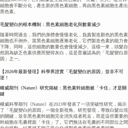
細胞會不斷分化，產生新的黑色素細胞，再由黑色素細胞生產出
黑色素。
毛髮變白的根本機制：黑色素細胞老化與數量減少
隨著時間過去，我們的身體會慢慢老化，負責製造顏色的黑色素
細胞也不例外。當黑色素細胞逐漸老化，它們製造色素的能力會
下降。同時，這些細胞的數量也會慢慢減少。這樣一來，頭髮自
然因為缺乏色素供應而變得灰白，這是普遍認為的「毛髮變白原
因」之一。
【2026年最新發現】科學界證實「毛髮變白的原因」並非不可
逆！
權威期刊《Nature》研究揭秘：黑色素幹細胞被「卡住」才是關
鍵
權威科學期刊《Nature》在2023年發表了一項突破性研究，揭示
了「毛髮變白的原因」一個全新視角。研究發現，導致白髮出現
的關鍵，並非黑色素幹細胞完全消失或者死去，而是這些重要的
幹細胞在毛囊裡面「卡住」了。它們無法在毛囊的不同部位之間