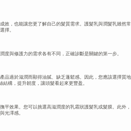
成效，也能讓您更了解自己的髮質需求。護髮乳與潤髮乳雖然常
選擇。
潤度與修護力的需求各有不同，正確診斷是關鍵的第一步。
產品過於滋潤而顯得油膩、缺乏蓬鬆感。因此，您應該選擇質地
效強化髮絲結構，提升韌度，讓頭髮看起來更豐盈。
撫平效果。您可以挑選高滋潤度的乳霜狀護髮乳或髮膜。此外，
與光澤感。