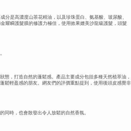
主要成分是高濃度山茶花精油，以及珍珠蛋白、氨基酸、玻尿酸、
ki金耀瞬護髮膜的修護力極佳，使用效果媲美沙龍級護髮，頭髮
。
絲的狀態，打造自然的蓬鬆感。產品主要成分包括多種天然植萃油，
蓬鬆輕盈感的朋友。網友們的評價重點提到，使用後頭皮感覺非
的同時，也會散發出令人放鬆的自然香氛。