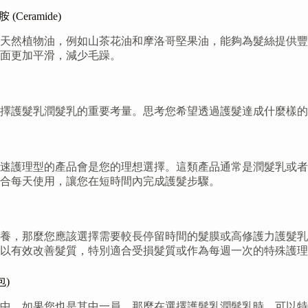
ramide)
天然植物油，例如山茶花油和摩洛哥堅果油，能夠為髮絲提供豐
面更加平滑，減少毛躁。
擇護髮乳潤髮乳的重要考量。思考您希望透過護髮達成什麼樣的
速護理型的產品會是您的理想選擇。這類產品通常是潤髮乳或者
合每天使用，讓您在短時間內完成護髮步驟。
養，那麼您應該選擇需要較長停留時間的髮膜或高修護力護髮乳
以有效改善髮質，特別適合受損髮質或作為每週一次的特殊護理
)
中。如果您也是其中一員，那麼在選擇護髮乳潤髮乳時，可以特別