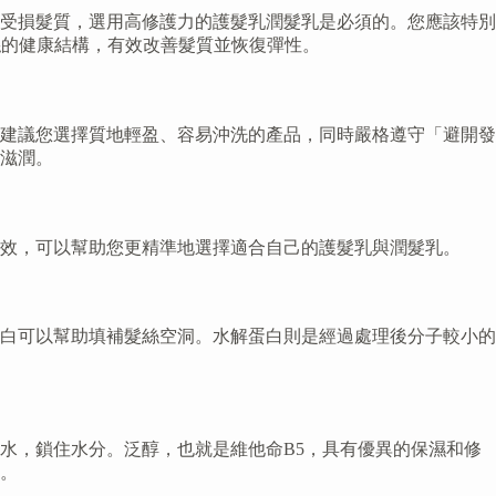
受損髮質，選用高修護力的護髮乳潤髮乳是必須的。您應該特別
建髮絲的健康結構，有效改善髮質並恢復彈性。
建議您選擇質地輕盈、容易沖洗的產品，同時嚴格遵守「避開發
滋潤。
效，可以幫助您更精準地選擇適合自己的護髮乳與潤髮乳。
白可以幫助填補髮絲空洞。水解蛋白則是經過處理後分子較小的
水，鎖住水分。泛醇，也就是維他命B5，具有優異的保濕和修
。