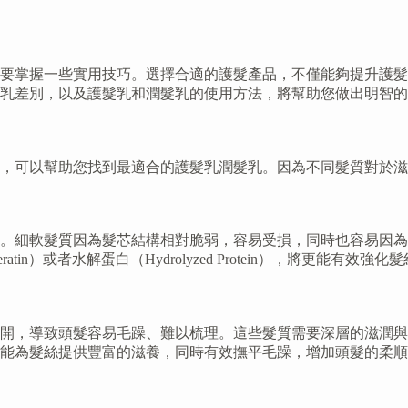
要掌握一些實用技巧。選擇合適的護髮產品，不僅能夠提升護髮
乳差別，以及護髮乳和潤髮乳的使用方法，將幫助您做出明智的
，可以幫助您找到最適合的護髮乳潤髮乳。因為不同髮質對於滋
。細軟髮質因為髮芯結構相對脆弱，容易受損，同時也容易因為
n）或者水解蛋白（Hydrolyzed Protein），將更能有
開，導致頭髮容易毛躁、難以梳理。這些髮質需要深層的滋潤與
能為髮絲提供豐富的滋養，同時有效撫平毛躁，增加頭髮的柔順