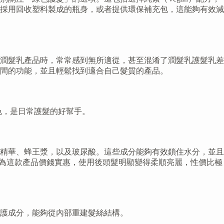
，例如採用回收塑料製成的瓶身，或者提供環保補充包，這能夠有效減
潤髮乳產品時，常常感到無所適從，甚至混淆了潤髮乳護髮乳差
之間的功能，並且輕鬆找到適合自己髮質的產品。
色，是日常護髮的好幫手。
精華、蜂王漿，以及玻尿酸。這些成分能夠有效鎖住水分，並且
認為這款產品價錢實惠，使用後頭髮明顯變得柔順亮麗，性價比極
護成分，能夠從內部重建髮絲結構。