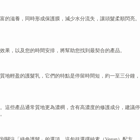
富的滋養，同時形成保護膜，減少水分流失，讓頭髮柔順閃亮。
效果，以及您的時間安排，將幫助您找到最契合的產品。
質地輕盈的護髮乳，它們的特點是停留時間短，約一至三分鐘，
。這些產品通常質地更為濃稠，含有高濃度的修護成分，建議停
。
關注「綠色護髮」的選項。這包括選擇純素（Vegan）配方，