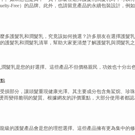
elty-Free）的品牌。此外，也請留意產品的永續包裝設計
麼多護髮乳和潤髮乳，究竟該如何挑選？許多朋友在選擇護髮乳
推薦的護髮乳和潤髮乳清單，幫助大家更清楚了解護髮乳與潤髮乳
乳潤髮乳是您的好選擇。這些產品不但價格親民，功效也十分出
重點
受損部分，讓頭髮重現健康光澤。其主要成分包含角鯊烷、珍珠
因染燙而變得脆弱的髮質。根據網友的評價重點，大部分使用者都
龍級的護髮產品會是您的理想選擇。這些產品擁有更為集中的修