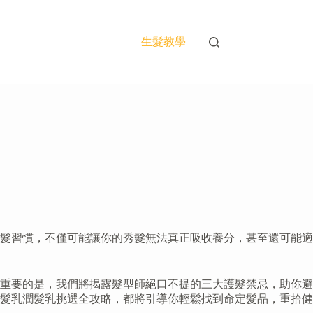
生髮教學
髮習慣，不僅可能讓你的秀髮無法真正吸收養分，甚至還可能適
重要的是，我們將揭露髮型師絕口不提的三大護髮禁忌，助你避
髮乳潤髮乳挑選全攻略，都將引導你輕鬆找到命定髮品，重拾健