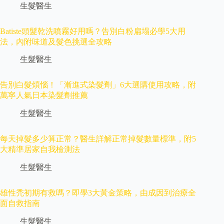
生髮醫生
Batiste頭髮乾洗噴霧好用嗎？告別白粉扁塌必學5大用
法，內附味道及髮色挑選全攻略
生髮醫生
告別白髮煩惱！「漸進式染髮劑」6大選購使用攻略，附
萬寧人氣日本染髮劑推薦
生髮醫生
每天掉髮多少算正常？醫生詳解正常掉髮數量標準，附5
大精準居家自我檢測法
生髮醫生
雄性禿初期有救嗎？即學3大黃金策略，由成因到治療全
面自救指南
生髮醫生