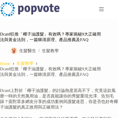
Skip
to
content
Dcard狂推「椰子油護髮」有效嗎？專家揭秘9大正確用
法與黃金法則，一篇睇清原理、產品推薦及FAQ
生髮醫生
生髮教學
生髮教學
Home
Dcard狂推「椰子油護髮」有效嗎？專家揭秘9大正確用
法與黃金法則，一篇睇清原理、產品推薦及FAQ
Dcard上對於「椰子油護髮」的討論熱度居高不下，究竟這款風
靡一時的天然萬用油，是否真能讓你的秀髮重現光澤、告別毛
躁？面對眾多網友分享的成功案例與護髮迷思，你是否也好奇椰
子油護髮的真正效用與正確用法？