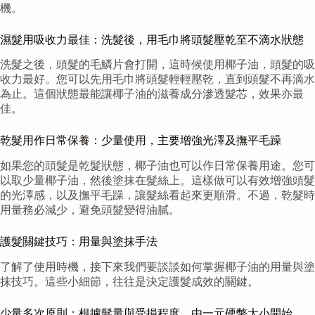
機。
濕髮用吸收力最佳：洗髮後，用毛巾將頭髮壓乾至不滴水狀態
洗髮之後，頭髮的毛鱗片會打開，這時候使用椰子油，頭髮的吸
收力最好。您可以先用毛巾將頭髮輕輕壓乾，直到頭髮不再滴水
為止。這個狀態最能讓椰子油的滋養成分滲透髮芯，效果亦最
佳。
乾髮用作日常保養：少量使用，主要增強光澤及撫平毛躁
如果您的頭髮是乾髮狀態，椰子油也可以作日常保養用途。您可
以取少量椰子油，然後塗抹在髮絲上。這樣做可以有效增強頭髮
的光澤感，以及撫平毛躁，讓髮絲看起來更順滑。不過，乾髮時
用量務必減少，避免頭髮變得油膩。
護髮關鍵技巧：用量與塗抹手法
了解了使用時機，接下來我們要談談如何掌握椰子油的用量與塗
抹技巧。這些小細節，往往是決定護髮成效的關鍵。
少量多次原則：根據髮量與受損程度，由一元硬幣大小開始