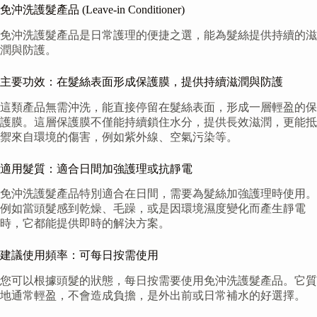
免沖洗護髮產品 (Leave-in Conditioner)
免沖洗護髮產品是日常護理的便捷之選，能為髮絲提供持續的滋
潤與防護。
主要功效：在髮絲表面形成保護膜，提供持續滋潤與防護
這類產品無需沖洗，能直接停留在髮絲表面，形成一層輕盈的保
護膜。這層保護膜不僅能持續鎖住水分，提供長效滋潤，更能抵
禦來自環境的傷害，例如紫外線、空氣污染等。
適用髮質：適合日間加強護理或抗靜電
免沖洗護髮產品特別適合在日間，需要為髮絲加強護理時使用。
例如當頭髮感到乾燥、毛躁，或是因環境濕度變化而產生靜電
時，它都能提供即時的解決方案。
建議使用頻率：可每日按需使用
您可以根據頭髮的狀態，每日按需要使用免沖洗護髮產品。它質
地通常輕盈，不會造成負擔，是外出前或日常補水的好選擇。