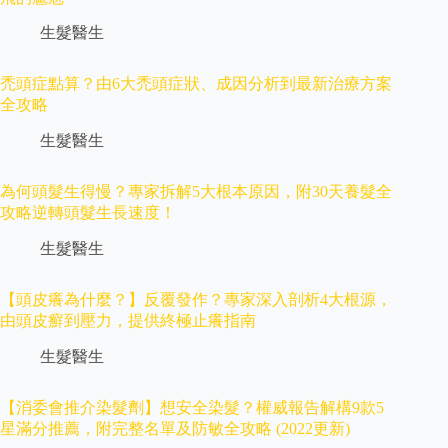
生髮醫生
禿頭症點算？由6大禿頭症狀、成因分析到最新治療方案
全攻略
生髮醫生
為何頭髮生得慢？專家拆解5大根本原因，附30天養髮全
攻略逆轉頭髮生長速度！
生髮醫生
【頭皮癢為什麼？】反覆發作？專家深入剖析4大根源，
由頭皮癬到壓力，提供終極止癢指南
生髮醫生
【消委會推介染髮劑】想安全染髮？權威報告解構9款5
星滿分推薦，附完整名單及防敏全攻略 (2022更新)