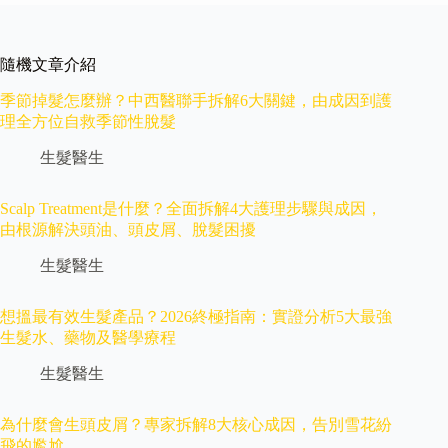
隨機文章介紹
季節掉髮怎麼辦？中西醫聯手拆解6大關鍵，由成因到護
理全方位自救季節性脫髮
生髮醫生
Scalp Treatment是什麼？全面拆解4大護理步驟與成因，
由根源解決頭油、頭皮屑、脫髮困擾
生髮醫生
想搵最有效生髮產品？2026終極指南：實證分析5大最強
生髮水、藥物及醫學療程
生髮醫生
為什麼會生頭皮屑？專家拆解8大核心成因，告別雪花紛
飛的尷尬