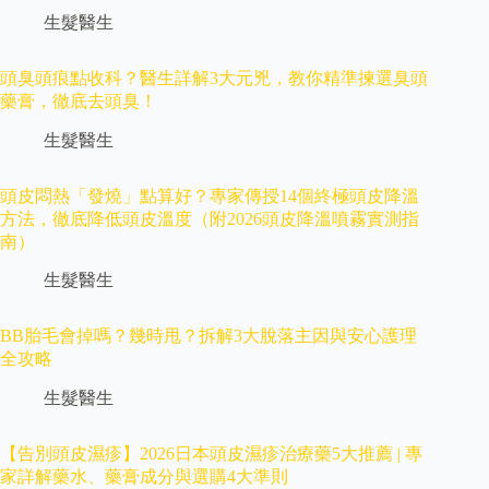
生髮醫生
頭臭頭痕點收科？醫生詳解3大元兇，教你精準揀選臭頭
藥膏，徹底去頭臭！
生髮醫生
頭皮悶熱「發燒」點算好？專家傳授14個終極頭皮降溫
方法，徹底降低頭皮溫度（附2026頭皮降溫噴霧實測指
南）
生髮醫生
BB胎毛會掉嗎？幾時甩？拆解3大脫落主因與安心護理
全攻略
生髮醫生
【告別頭皮濕疹】2026日本頭皮濕疹治療藥5大推薦 | 專
家詳解藥水、藥膏成分與選購4大準則