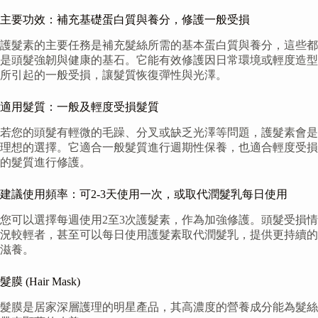
主要功效：補充基礎蛋白質與養分，修護一般受損
護髮素的主要任務是補充髮絲所需的基本蛋白質與養分，這些都
是頭髮強韌與健康的基石。它能有效修護因日常環境或輕度造型
所引起的一般受損，讓髮質恢復彈性與光澤。
適用髮質：一般及輕度受損髮質
若您的頭髮有輕微的毛躁、分叉或缺乏光澤等問題，護髮素會是
理想的選擇。它適合一般髮質進行週期性保養，也適合輕度受損
的髮質進行修護。
建議使用頻率：可2-3天使用一次，或取代潤髮乳每日使用
您可以選擇每週使用2至3次護髮素，作為加強修護。頭髮受損情
況較輕者，甚至可以每日使用護髮素取代潤髮乳，提供更持續的
滋養。
髮膜 (Hair Mask)
髮膜是居家深層護理的明星產品，其高濃度的營養成分能為髮絲