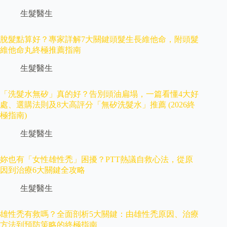
生髮醫生
脫髮點算好？專家詳解7大關鍵頭髮生長維他命，附頭髮
維他命丸終極推薦指南
生髮醫生
「洗髮水無矽」真的好？告別頭油扁塌，一篇看懂4大好
處、選購法則及8大高評分「無矽洗髮水」推薦 (2026終
極指南)
生髮醫生
妳也有「女性雄性禿」困擾？PTT熱議自救心法，從原
因到治療6大關鍵全攻略
生髮醫生
雄性禿有救嗎？全面剖析5大關鍵：由雄性禿原因、治療
方法到預防策略的終極指南