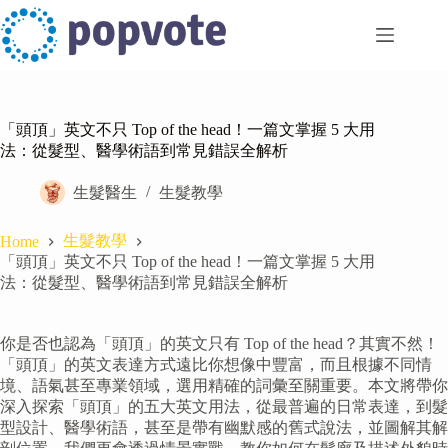
Skip
to
content
「頭頂」英文不只 Top of the head！一篇文掌握 5 大用
法：從髮型、醫學術語到常見錯誤全解析
生髮醫生
生髮教學
生髮教學
Home
「頭頂」英文不只 Top of the head！一篇文掌握 5 大用
法：從髮型、醫學術語到常見錯誤全解析
你是否也認為「頭頂」的英文只有 Top of the head？其實不然！
「頭頂」的英文表達方式遠比你想像中豐富，而且根據不同情
境、語氣甚至專業領域，選用精確的詞彙至關重要。本文將帶你
深入探索「頭頂」的五大英文用法，從最普遍的日常表達，到髮
型設計、醫學術語，甚至是帶有幽默感的舊式說法，並圖解其解