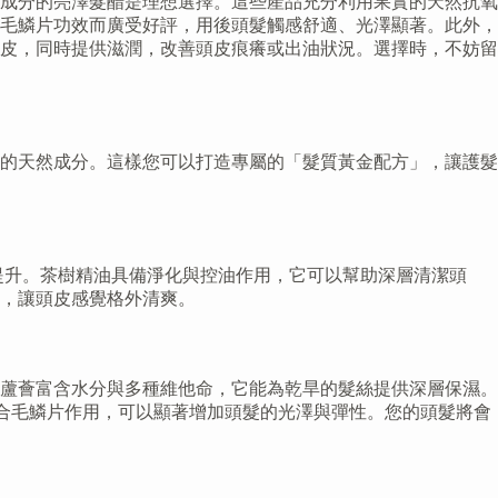
成分的亮澤髮醋是理想選擇。這些產品充分利用果實的天然抗氧
毛鱗片功效而廣受好評，用後頭髮觸感舒適、光澤顯著。此外，
皮，同時提供滋潤，改善頭皮痕癢或出油狀況。選擇時，不妨留
的天然成分。這樣您可以打造專屬的「髮質黃金配方」，讓護髮
提升。茶樹精油具備淨化與控油作用，它可以幫助深層清潔頭
，讓頭皮感覺格外清爽。
蘆薈富含水分與多種維他命，它能為乾旱的髮絲提供深層保濕。
合毛鱗片作用，可以顯著增加頭髮的光澤與彈性。您的頭髮將會