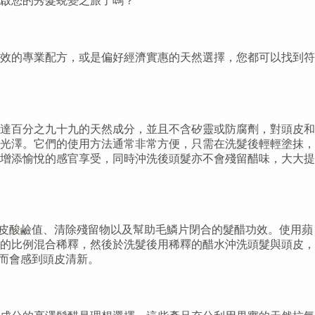
啟您的秀髮蛻變之旅了嗎？
效的專業配方，或是偏好經濟實惠的天然選擇，您都可以找到符
達百分之九十九的天然成分，並且不含矽靈或防腐劑，對頭皮和
光澤。它們的使用方法通常非常方便，只需在洗髮後輕輕塗抹，
增添愉悅的感官享受，同時沖洗後頭髮亦不會殘留醋味，大大提
頭皮酸鹼值、清除殘留物以及幫助毛鱗片閉合的髮醋功效。使用蘋
的比例混合稀釋，然後於洗髮後用稀釋的醋水沖洗頭髮與頭皮，
而會感到頭皮清新。