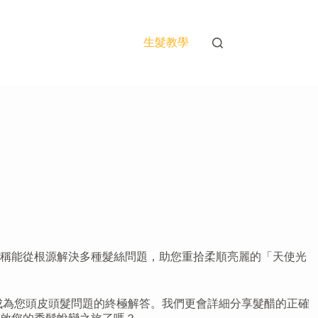
生髮教學
聲稱能從根源解決多種髮絲問題，助您重拾柔順亮麗的「天使光
成為您頭皮頭髮問題的終極解答。我們更會詳細分享髮醋的正確