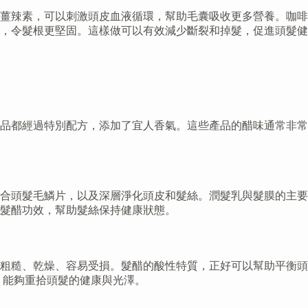
薑辣素，可以刺激頭皮血液循環，幫助毛囊吸收更多營養。咖啡
，令髮根更堅固。這樣做可以有效減少斷裂和掉髮，促進頭髮健
品都經過特別配方，添加了宜人香氣。這些產品的醋味通常非常
合頭髮毛鱗片，以及深層淨化頭皮和髮絲。潤髮乳與髮膜的主要
髮醋功效，幫助髮絲保持健康狀態。
粗糙、乾燥、容易受損。髮醋的酸性特質，正好可以幫助平衡頭
，能夠重拾頭髮的健康與光澤。