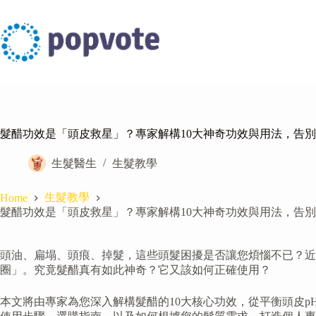
Skip
to
content
髮醋功效是「頭皮救星」？專家解構10大神奇功效與用法，告
生髮醫生
生髮教學
生髮教學
Home
髮醋功效是「頭皮救星」？專家解構10大神奇功效與用法，告
頭油、扁塌、頭痕、掉髮，這些頭髮困擾是否讓您煩惱不已？
圈」。究竟髮醋真有如此神奇？它又該如何正確使用？
本文將由專家為您深入解構髮醋的10大核心功效，從平衡頭皮