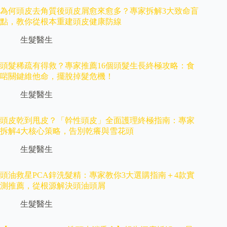
為何頭皮去角質後頭皮屑愈來愈多？專家拆解3大致命盲
點，教你從根本重建頭皮健康防線
生髮醫生
頭髮稀疏有得救？專家推薦16個頭髮生長終極攻略：食
啱關鍵維他命，擺脫掉髮危機！
生髮醫生
頭皮乾到甩皮？「幹性頭皮」全面護理終極指南：專家
拆解4大核心策略，告別乾癢與雪花頭
生髮醫生
頭油救星PCA鋅洗髮精：專家教你3大選購指南＋4款實
測推薦，從根源解決頭油頭屑
生髮醫生