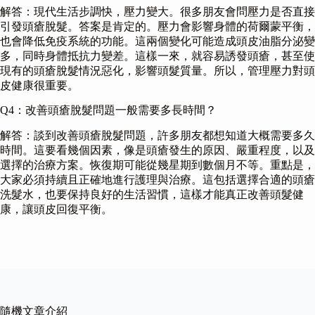
解答：現代生活步調快，壓力變大。很多朋友會問壓力是否直接
引發頭瘡脫髮。答案是肯定的。壓力會影響身體的荷爾蒙平衡，
也會降低免疫系統的功能。這兩個變化可能造成頭皮油脂分泌變
多，同時身體抵抗力變差。這樣一來，就容易誘發頭瘡，甚至使
現有的頭瘡脫髮情況惡化，影響頭髮質量。所以，管理壓力對頭
皮健康很重要。
Q4：改善頭瘡脫髮問題一般需要多長時間？
解答：談到改善頭瘡脫髮問題，許多朋友都想知道大概需要多久
時間。這要看幾個因素，像是頭瘡發生的原因、嚴重程度，以及
選擇的治療方案。恢復期可能從幾星期到數個月不等。重點是，
大家必須持續且正確地進行護理與治療。這包括選擇合適的頭瘡
洗髮水，也要保持良好的生活習慣，這樣才能真正改善頭髮健
康，讓頭皮回復平衡。
隨機文章介紹