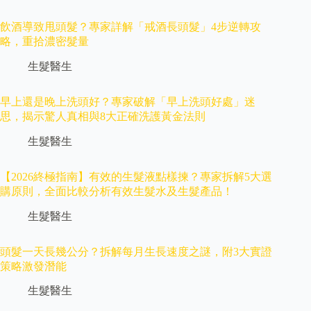
飲酒導致甩頭髮？專家詳解「戒酒長頭髮」4步逆轉攻
略，重拾濃密髮量
生髮醫生
早上還是晚上洗頭好？專家破解「早上洗頭好處」迷
思，揭示驚人真相與8大正確洗護黃金法則
生髮醫生
【2026終極指南】有效的生髮液點樣揀？專家拆解5大選
購原則，全面比較分析有效生髮水及生髮產品！
生髮醫生
頭髮一天長幾公分？拆解每月生長速度之謎，附3大實證
策略激發潛能
生髮醫生