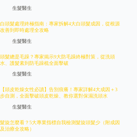
生髮醫生
白頭髮處理終極指南：專家拆解4大白頭髮成因，從根源
改善到即時處理全攻略
生髮醫生
頭髮總是毛躁？專家揭示9大防毛躁終極對策，從洗頭
水、護髮素到防毛躁梳全面擊破
生髮醫生
【頭皮乾燥女性必讀】告別痕癢！專家詳解4大成因＋3
步自測，全面擊破頭皮乾燥、教你選對保濕洗頭水
生髮醫生
髮旋怎麼看？5大專業指標自我檢測髮旋頭髮少（附成因
及治療全攻略）