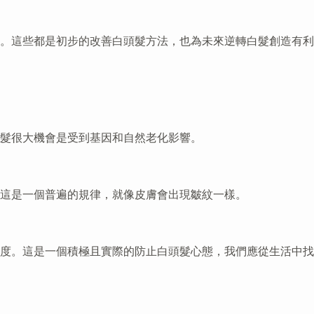
。這些都是初步的改善白頭髮方法，也為未來逆轉白髮創造有利
白髮很大機會是受到基因和自然老化影響。
這是一個普遍的規律，就像皮膚會出現皺紋一樣。
度。這是一個積極且實際的防止白頭髮心態，我們應從生活中找