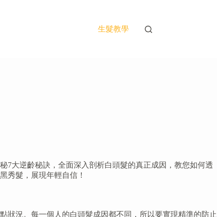
生髮教學
秘7大逆齡秘訣，全面深入剖析白頭髮的真正成因，教您如何透
黑秀髮，展現年輕自信！
點狀況。每一個人的白頭髮成因都不同，所以要實現精準的防止