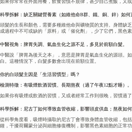
如果你常常在外面用餐，飲食習慣不規律，甚少自己煮飯，又或
科學拆解：缺乏關鍵營養素（如維他命B群、鐵、銅、鋅）如何
頭髮的生長和顏色，需要多種維他命與礦物質的支持。身體缺乏
成過程中不可或缺的「原料」或「催化劑」，少了它們，黑色素
中醫視角：脾胃失調、氣血生化之源不足，多見於前額白髮。
中醫說「脾胃為後天之本」，意思是脾胃是氣血生化的源頭。
白。這種情況下，白髮多數會出現在前額位置。
你的白頭髮主因是「生活習慣型」嗎？
檢測特徵：有吸煙飲酒習慣、長期熬夜（過了午夜12點才睡）。
如果你有吸煙或飲酒的習慣，又或者經常工作到很晚，習慣過了
科學拆解：尼古丁如何導致血管收縮，影響頭皮供血；熬夜如何
從科學角度看，吸煙時攝取的尼古丁會導致身體血管收縮，包括
鐘，干擾荷爾蒙分泌與細胞修復機制，影響黑色素細胞的正常功