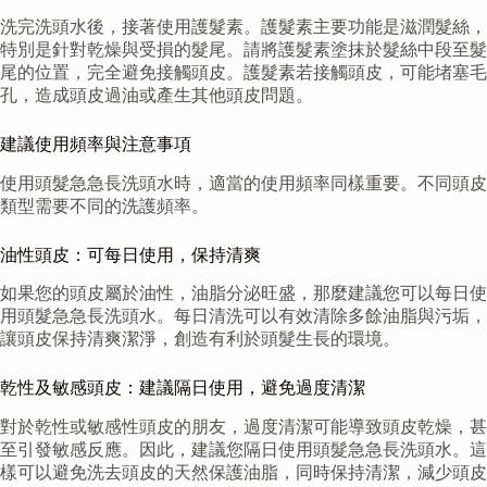
洗完洗頭水後，接著使用護髮素。護髮素主要功能是滋潤髮絲，
特別是針對乾燥與受損的髮尾。請將護髮素塗抹於髮絲中段至髮
尾的位置，完全避免接觸頭皮。護髮素若接觸頭皮，可能堵塞毛
孔，造成頭皮過油或產生其他頭皮問題。
建議使用頻率與注意事項
使用頭髮急急長洗頭水時，適當的使用頻率同樣重要。不同頭皮
類型需要不同的洗護頻率。
油性頭皮：可每日使用，保持清爽
如果您的頭皮屬於油性，油脂分泌旺盛，那麼建議您可以每日使
用頭髮急急長洗頭水。每日清洗可以有效清除多餘油脂與污垢，
讓頭皮保持清爽潔淨，創造有利於頭髮生長的環境。
乾性及敏感頭皮：建議隔日使用，避免過度清潔
對於乾性或敏感性頭皮的朋友，過度清潔可能導致頭皮乾燥，甚
至引發敏感反應。因此，建議您隔日使用頭髮急急長洗頭水。這
樣可以避免洗去頭皮的天然保護油脂，同時保持清潔，減少頭皮