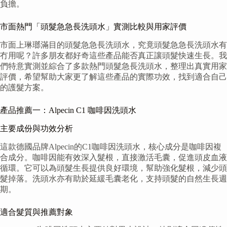
負擔。
市面熱門「頭髮急急長洗頭水」實測比較與用家評價
市面上琳瑯滿目的頭髮急急長洗頭水，究竟頭髮急急長洗頭水有
冇用呢？許多朋友都好奇這些產品能否真正讓頭髮快速生長。我
們特意實測並綜合了多款熱門頭髮急長洗頭水，整理出真實用家
評價，希望幫助大家更了解這些產品的實際功效，找到適合自己
的護髮方案。
產品推薦一：Alpecin C1 咖啡因洗頭水
主要成份與功效分析
這款德國品牌Alpecin的C1咖啡因洗頭水，核心成分是咖啡因複
合成分。咖啡因能有效深入髮根，直接激活毛囊，促進頭皮血液
循環。它可以為頭髮生長提供良好環境，幫助強化髮根，減少頭
髮掉落。洗頭水亦有助於延緩毛囊老化，支持頭髮的自然生長週
期。
適合髮質與推薦對象