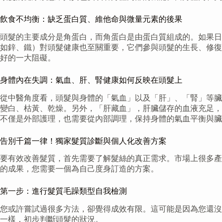
飲食不均衡：缺乏蛋白質、維他命與微量元素的後果
頭髮的主要成分是角蛋白，而角蛋白是由蛋白質組成的。如果日
如鋅、鐵）對頭髮健康也至關重要，它們參與頭髮的生長、修復
好的一大阻礙。
身體內在失調：氣血、肝、腎健康如何反映在頭髮上
從中醫角度看，頭髮與身體的「氣血」以及「肝」、「腎」等臟
變白、枯黃、乾燥。另外，「肝藏血」，肝臟儲存的血液充足，
不僅是外部護理，也需要從內部調理，保持身體的氣血平衡與臟
告別千篇一律！獨家髮質診斷與個人化改善方案
要有效改善髮質，首先需要了解髮絲的真正需求。市場上很多產
的成果，您需要一個為自己度身訂造的方案。
第一步：進行髮質毛躁類型自我檢測
您或許嘗試過很多方法，卻覺得成效有限。這可能是因為您還沒
一樣，初步判斷頭髮的狀況。