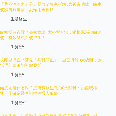
「蓖麻油無力」是真是假？專家拆解5大神奇功效，由生
髮護膚到選購、副作用全攻略
生髮醫生
白頭髮有得救？專家實證7大科學方法，從根源減少白頭
髮，有效減緩白髮增生！
生髮醫生
拔頭髮流血？驚見「毛乳頭血」！全面拆解8大成因，激
活毛乳頭細胞逆轉脫髮
生髮醫生
頭皮癢看什麼科？皮膚科醫生教你6大關鍵：由自我檢
測、正確睇醫生到根治惱人痕癢！
生髮醫生
袋底生瘡、生粒粒？痕癢刺痛點算好？醫生詳解5大成