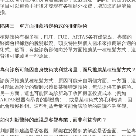
項目可以避免手術後才發現有各種額外收費，增加您的經濟負
擔。
陷阱三：單方面推薦特定術式的推銷話術
植髮技術有很多種，FUT、FUE、ARTAS各有優缺點。專業的
醫師會根據您的脫髮狀況、頭皮特性與個人需求來推薦最合適的
術式。然而，有些診所卻傾向於單方面推薦某一種植髮方式，這
背後可能藏著一些原因。
為何診所可能因自身技術或利益考量，而只推薦某種植髮方式？
診所只推薦某種植髮方式，原因可能來自兩個方面。一方面，這
可能因為診所的醫師只擅長某種特定技術，無法提供其他選項。
另一方面，這也可能因為診所為了收回機器投資成本（例如
ARTAS機器有昂貴的開機費），或是某種術式的毛利較高，因
此會積極推銷。這些利益考量可能會讓診所的建議不夠客觀。
如何判斷醫師的建議是客觀專業，而非利益導向？
判斷醫師建議是否客觀，關鍵在於醫師的解說是否全面。一位專