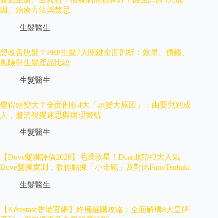
因、治療方法與禁忌
生髮醫生
想改善脫髮？PRP生髮7大關鍵全面剖析：效果、價錢、
風險與生髮產品比較
生髮醫生
覺得頭變大？全面剖析4大「頭變大原因」：由嬰兒到成
人，釐清視覺迷思與病理警號
生髮醫生
【Dove髮膜評價2026】毛躁救星！Dcard好評3大人氣
Dove髮膜實測，教你點揀「小金碗」及對比Fino/Tsubaki
生髮醫生
【Kérastase香港官網】終極選購攻略：全面解構8大皇牌