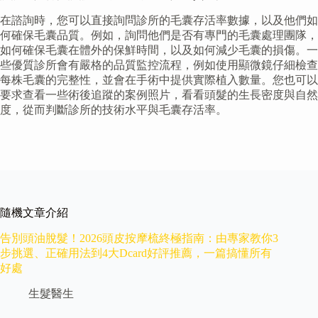
在諮詢時，您可以直接詢問診所的毛囊存活率數據，以及他們如
何確保毛囊品質。例如，詢問他們是否有專門的毛囊處理團隊，
如何確保毛囊在體外的保鮮時間，以及如何減少毛囊的損傷。一
些優質診所會有嚴格的品質監控流程，例如使用顯微鏡仔細檢查
每株毛囊的完整性，並會在手術中提供實際植入數量。您也可以
要求查看一些術後追蹤的案例照片，看看頭髮的生長密度與自然
度，從而判斷診所的技術水平與毛囊存活率。
隨機文章介紹
告別頭油脫髮！2026頭皮按摩梳終極指南：由專家教你3
步挑選、正確用法到4大Dcard好評推薦，一篇搞懂所有
好處
生髮醫生