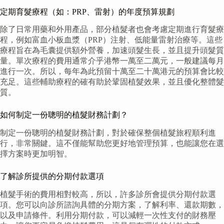
定期育髮療程（如：PRP、雷射）的年度預算規劃
除了日常用藥和外用產品，部分植髮者也會考慮定期進行育髮療
程，例如富血小板血漿（PRP）注射、低能量雷射治療等。這些
療程旨在為毛囊提供額外營養，加速頭髮生長，並且提升頭髮質
量。單次療程的費用通常介乎港幣一萬至二萬元，一般建議每月
進行一次。所以，每年為此預留十萬至二十萬港元的預算會比較
充足。這些輔助療程的確有助於鞏固植髮效果，並且優化整體髮
質。
如何制定一份聰明的植髮財務計劃？
制定一份聰明的植髮財務計劃，對於確保整個植髮旅程順利進
行，非常關鍵。這不僅能幫助您更好地管理預算，也能讓您在選
擇方案時更加明智。
了解診所提供的分期付款選項
植髮手術的費用相對較高，所以，許多診所會提供分期付款選
項。您可以向診所諮詢具體的分期方案，了解利率、還款期數，
以及申請條件。利用分期付款，可以減輕一次性支付的財務壓