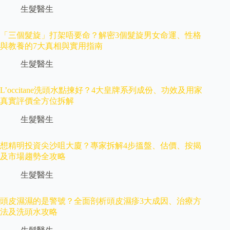
生髮醫生
「三個髮旋」打架唔要命？解密3個髮旋男女命運、性格
與教養的7大真相與實用指南
生髮醫生
L’occitane洗頭水點揀好？4大皇牌系列成份、功效及用家
真實評價全方位拆解
生髮醫生
想精明投資尖沙咀大廈？專家拆解4步搵盤、估價、按揭
及市場趨勢全攻略
生髮醫生
頭皮濕濕的是警號？全面剖析頭皮濕疹3大成因、治療方
法及洗頭水攻略