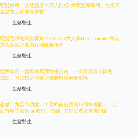
頭髮好厚、突然變厚？深入剖析7大頭髮厚原因，分辨天
生麗質定係健康警號
生髮醫生
頭髮毛躁乾旱點算好？2026年4大人氣Hair Treatment香港
療程深度評測與終極髮廊推介
生髮醫生
髮際線高？髮際線高度終極指南：一文看清黃金比例、
成因，附13招必學髮型修飾與改善全攻略
生髮醫生
想做「角蛋白頭髮」？預約前必讀的19個終極貼士：全
面拆解香港Salon療程、價錢、DIY護理及常見問題
生髮醫生