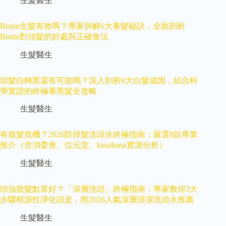
生髮醫生
Biotin生髮有效嗎？專家拆解6大養髮秘訣，全面剖析
Biotin對頭髮的好處與正確食法
生髮醫生
頭髮白轉黑還有可能嗎？深入剖析6大白髮成因，結合科
學實證的終極養黑髮全攻略
生髮醫生
有脫髮危機？2026防掉髮洗頭水終極指南：嚴選8款專業
推介（含消委會、位元堂、kusabana實測分析）
生髮醫生
頭油脫髮點算好？「深層洗頭」終極指南：專家教你3大
步驟根源性淨化頭皮，附2026人氣深層清潔洗頭水推薦
生髮醫生