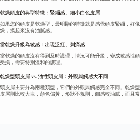
乾燥頭皮的典型特徵：緊繃感、細小白色皮屑
如果您的頭皮是乾燥型，最明顯的特徵就是感覺頭皮緊繃，好
燥，摸起來沒有油膩感。
當乾燥升級為敏感：出現泛紅、刺痛感
當乾燥的頭皮沒有得到及時護理，情況可能升級，變成敏感性頭
受損，需要特別溫和的護理。
乾燥型頭皮屑 vs. 油性頭皮屑：外觀與觸感大不同
頭皮屑主要分為兩種類型，它們的外觀與觸感完全不同。乾燥型
皮屑則比較大塊，顏色偏黃，形狀不規則，觸感較油膩，而且常