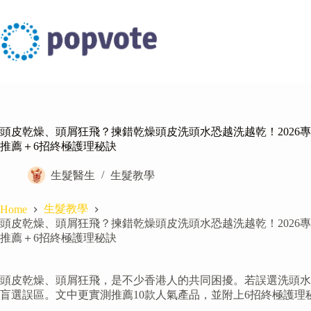
Skip
to
content
頭皮乾燥、頭屑狂飛？揀錯乾燥頭皮洗頭水恐越洗越乾！2026專
推薦＋6招終極護理秘訣
生髮醫生
生髮教學
生髮教學
Home
頭皮乾燥、頭屑狂飛？揀錯乾燥頭皮洗頭水恐越洗越乾！2026專
推薦＋6招終極護理秘訣
頭皮乾燥、頭屑狂飛，是不少香港人的共同困擾。若誤選洗頭水
盲選誤區。文中更實測推薦10款人氣產品，並附上6招終極護