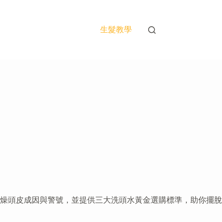
生髮教學
乾燥頭皮成因與警號，並提供三大洗頭水黃金選購標準，助你擺脫