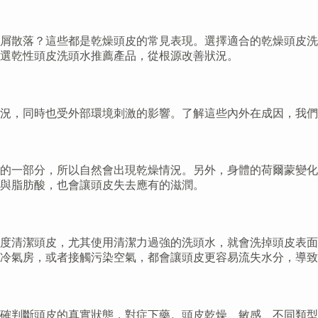
屑散落？這些都是乾燥頭皮的常見表現。選擇適合的乾燥頭皮洗
選乾性頭皮洗頭水推薦產品，從根源改善狀況。
況，同時也受外部環境刺激的影響。了解這些內外在成因，我們
的一部分，所以自然會出現乾燥情況。另外，身體的荷爾蒙變化
與脂肪酸，也會讓頭皮失去應有的滋潤。
度清潔頭皮，尤其使用清潔力過強的洗頭水，就會洗掉頭皮表面
冷氣房，或者接觸污染空氣，都會讓頭皮更容易流失水分，導致
確判斷頭皮的真實狀態，對症下藥。頭皮乾燥、敏感、不同類型