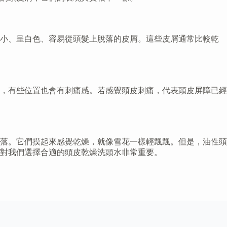
細小、呈白色、容易從頭髮上脫落的皮屑。這些皮屑通常比較乾
，有些位置也會有刺痛感。若感覺頭皮刺痛，代表頭皮屏障已經
落。它們摸起來感覺乾燥，就像雪花一樣輕飄飄。但是，油性頭
對我們選擇合適的頭皮乾燥洗頭水非常重要。