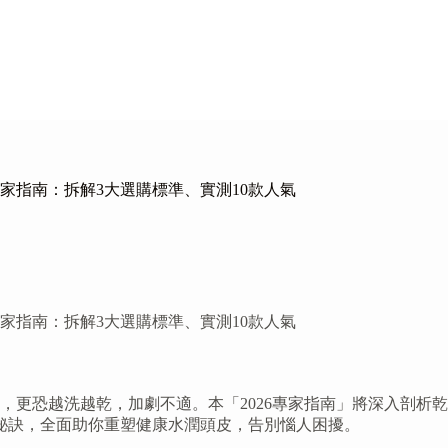
家指南：拆解3大選購標準、實測10款人氣
家指南：拆解3大選購標準、實測10款人氣
，更恐越洗越乾，加劇不適。本「2026專家指南」將深入剖析
理秘訣，全面助你重塑健康水潤頭皮，告別惱人困擾。