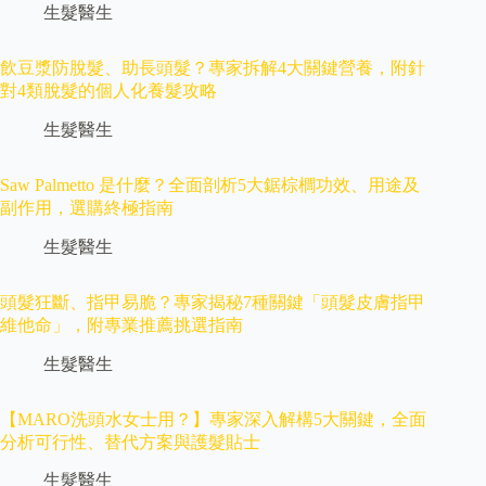
生髮醫生
飲豆漿防脫髮、助長頭髮？專家拆解4大關鍵營養，附針
對4類脫髮的個人化養髮攻略
生髮醫生
Saw Palmetto 是什麼？全面剖析5大鋸棕櫚功效、用途及
副作用，選購終極指南
生髮醫生
頭髮狂斷、指甲易脆？專家揭秘7種關鍵「頭髮皮膚指甲
維他命」，附專業推薦挑選指南
生髮醫生
【MARO洗頭水女士用？】專家深入解構5大關鍵，全面
分析可行性、替代方案與護髮貼士
生髮醫生