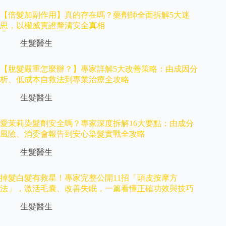
【倍髮加副作用】真的存在嗎？藥劑師全面拆解5大迷
思，以權威實證釐清安全真相
生髮醫生
【脫髮嚴重怎麼辦？】專家詳解5大改善策略：由成因分
析、低成本自救法到專業治療全攻略
生髮醫生
愛茉莉染髮劑安全嗎？專家深度拆解16大要點：由成分
風險、消委會報告到安心染髮實戰全攻略
生髮醫生
掉髮白髮有救星！專家完整公開11招「頭皮按摩方
法」，激活毛囊、改善失眠，一篇看懂正確功效與技巧
生髮醫生