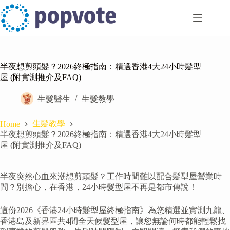
Skip
to
content
半夜想剪頭髮？2026終極指南：精選香港4大24小時髮型
屋 (附實測推介及FAQ)
生髮醫生
生髮教學
生髮教學
Home
半夜想剪頭髮？2026終極指南：精選香港4大24小時髮型
屋 (附實測推介及FAQ)
半夜突然心血來潮想剪頭髮？工作時間難以配合髮型屋營業時
間？別擔心，在香港，24小時髮型屋不再是都市傳說！
這份2026《香港24小時髮型屋終極指南》為您精選並實測九龍、
香港島及新界區共4間全天候髮型屋，讓您無論何時都能輕鬆找