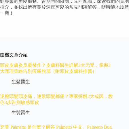
到專業的剪髮服務。告別時間限制，立即閱讀，探索我們的實地
推介，並找出所有關於深夜剪髮的常見問題解答，隨時隨地煥然
一新！
隨機文章介紹
頭皮皮膚炎反覆發作？皮膚科醫生詳解3大元兇，掌握3
大護理策略告別痕癢脫屑（附頭皮皮膚科推薦）
生髮醫生
逆撥頭髮頭皮痛，連紮頭髮都痛？專家拆解2大成因，教
你3步告別敏感頭皮
生髮醫生
究竟 Palmetto 是什麼？解答 Palmetto 中文、Palmetto Bug