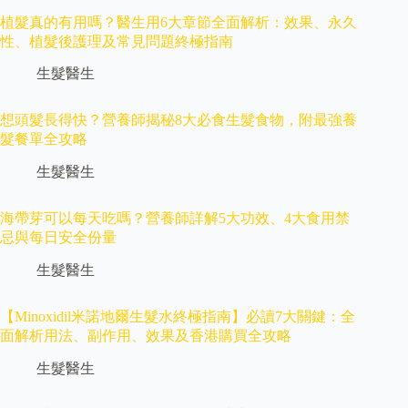
植髮真的有用嗎？醫生用6大章節全面解析：效果、永久
性、植髮後護理及常見問題終極指南
生髮醫生
想頭髮長得快？營養師揭秘8大必食生髮食物，附最強養
髮餐單全攻略
生髮醫生
海帶芽可以每天吃嗎？營養師詳解5大功效、4大食用禁
忌與每日安全份量
生髮醫生
【Minoxidil米諾地爾生髮水終極指南】必讀7大關鍵：全
面解析用法、副作用、效果及香港購買全攻略
生髮醫生