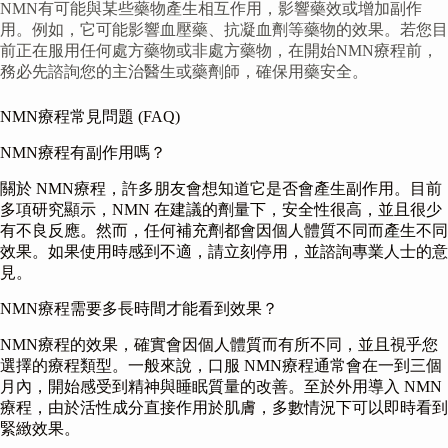
NMN有可能與某些藥物產生相互作用，影響藥效或增加副作
用。例如，它可能影響血壓藥、抗凝血劑等藥物的效果。若您目
前正在服用任何處方藥物或非處方藥物，在開始NMN療程前，
務必先諮詢您的主治醫生或藥劑師，確保用藥安全。
NMN療程常見問題 (FAQ)
NMN療程有副作用嗎？
關於 NMN療程，許多朋友會想知道它是否會產生副作用。目前
多項研究顯示，NMN 在建議的劑量下，安全性很高，並且很少
有不良反應。然而，任何補充劑都會因個人體質不同而產生不同
效果。如果使用時感到不適，請立刻停用，並諮詢專業人士的意
見。
NMN療程需要多長時間才能看到效果？
NMN療程的效果，確實會因個人體質而有所不同，並且視乎您
選擇的療程類型。一般來說，口服 NMN療程通常會在一到三個
月內，開始感受到精神與睡眠質量的改善。至於外用導入 NMN
療程，由於活性成分直接作用於肌膚，多數情況下可以即時看到
緊緻效果。