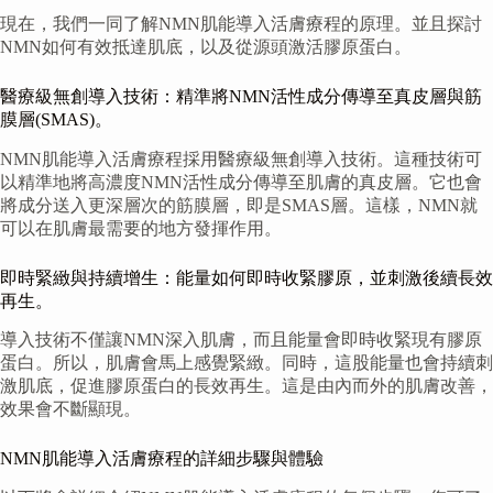
現在，我們一同了解NMN肌能導入活膚療程的原理。並且探討
NMN如何有效抵達肌底，以及從源頭激活膠原蛋白。
醫療級無創導入技術：精準將NMN活性成分傳導至真皮層與筋
膜層(SMAS)。
NMN肌能導入活膚療程採用醫療級無創導入技術。這種技術可
以精準地將高濃度NMN活性成分傳導至肌膚的真皮層。它也會
將成分送入更深層次的筋膜層，即是SMAS層。這樣，NMN就
可以在肌膚最需要的地方發揮作用。
即時緊緻與持續增生：能量如何即時收緊膠原，並刺激後續長效
再生。
導入技術不僅讓NMN深入肌膚，而且能量會即時收緊現有膠原
蛋白。所以，肌膚會馬上感覺緊緻。同時，這股能量也會持續刺
激肌底，促進膠原蛋白的長效再生。這是由內而外的肌膚改善，
效果會不斷顯現。
NMN肌能導入活膚療程的詳細步驟與體驗