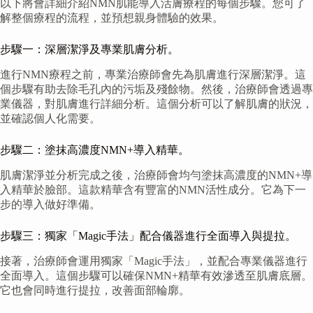
以下將會詳細介紹NMN肌能導入活膚療程的每個步驟。您可了
解整個療程的流程，並預想親身體驗的效果。
步驟一：深層潔淨及專業肌膚分析。
進行NMN療程之前，專業治療師會先為肌膚進行深層潔淨。這
個步驟有助去除毛孔內的污垢及殘餘物。然後，治療師會透過專
業儀器，對肌膚進行詳細分析。這個分析可以了解肌膚的狀況，
並確認個人化需要。
步驟二：塗抹高濃度NMN+導入精華。
肌膚潔淨並分析完成之後，治療師會均勻塗抹高濃度的NMN+導
入精華於臉部。這款精華含有豐富的NMN活性成分。它為下一
步的導入做好準備。
步驟三：獨家「Magic手法」配合儀器進行全面導入與提拉。
接著，治療師會運用獨家「Magic手法」，並配合專業儀器進行
全面導入。這個步驟可以確保NMN+精華有效滲透至肌膚底層。
它也會同時進行提拉，改善面部輪廓。