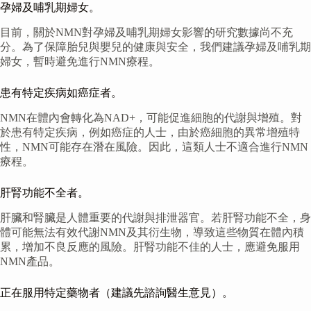
孕婦及哺乳期婦女。
目前，關於NMN對孕婦及哺乳期婦女影響的研究數據尚不充
分。為了保障胎兒與嬰兒的健康與安全，我們建議孕婦及哺乳期
婦女，暫時避免進行NMN療程。
患有特定疾病如癌症者。
NMN在體內會轉化為NAD+，可能促進細胞的代謝與增殖。對
於患有特定疾病，例如癌症的人士，由於癌細胞的異常增殖特
性，NMN可能存在潛在風險。因此，這類人士不適合進行NMN
療程。
肝腎功能不全者。
肝臟和腎臟是人體重要的代謝與排泄器官。若肝腎功能不全，身
體可能無法有效代謝NMN及其衍生物，導致這些物質在體內積
累，增加不良反應的風險。肝腎功能不佳的人士，應避免服用
NMN產品。
正在服用特定藥物者（建議先諮詢醫生意見）。