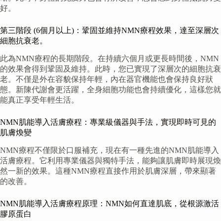
好。
第三階段 (6個月以上)：鞏固並維持NMN療程效果，達至深層次
細胞抗衰老。
此為NMN療程的長期階段。在持續六個月或更長時間後，NMN
的效果會得到鞏固及維持。此時，您已實現了深層次的細胞抗衰
老。不僅是外在容貌保持年輕，內在器官機能也會保持良好狀
態。新陳代謝會更活躍，全身細胞功能也會持續優化，這樣您就
能真正享受年輕生活。
NMN肌能導入活膚療程：專業級儀器與手法，實現即時可見的
肌膚煥變
NMN療程不僅限於口服補充，現在有一種先進的NMN肌能導入
活膚療程。它利用專業儀器與獨特手法，能夠讓肌膚即時展現煥
然一新的效果。這種NMN療程直接作用於肌膚深層，帶來顯著
的改善。
NMN肌能導入活膚療程原理：NMN如何直達肌底，從根源激活
膠原蛋白