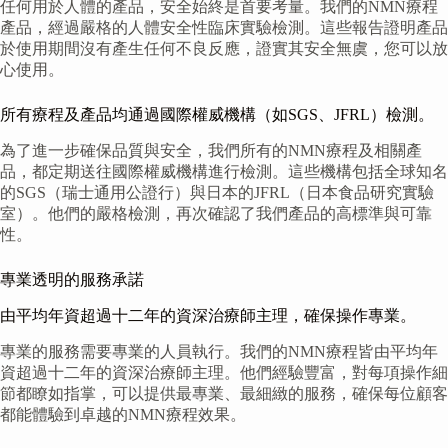
任何用於人體的產品，安全始終是首要考量。我們的NMN療程
產品，經過嚴格的人體安全性臨床實驗檢測。這些報告證明產品
於使用期間沒有產生任何不良反應，證實其安全無虞，您可以放
心使用。
所有療程及產品均通過國際權威機構（如SGS、JFRL）檢測。
為了進一步確保品質與安全，我們所有的NMN療程及相關產
品，都定期送往國際權威機構進行檢測。這些機構包括全球知名
的SGS（瑞士通用公證行）與日本的JFRL（日本食品研究實驗
室）。他們的嚴格檢測，再次確認了我們產品的高標準與可靠
性。
專業透明的服務承諾
由平均年資超過十二年的資深治療師主理，確保操作專業。
專業的服務需要專業的人員執行。我們的NMN療程皆由平均年
資超過十二年的資深治療師主理。他們經驗豐富，對每項操作細
節都瞭如指掌，可以提供最專業、最細緻的服務，確保每位顧客
都能體驗到卓越的NMN療程效果。