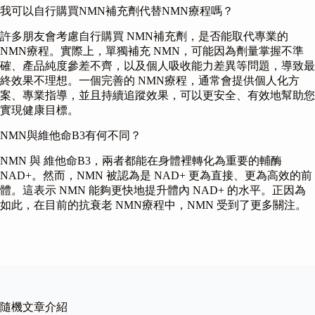
我可以自行購買NMN補充劑代替NMN療程嗎？
許多朋友會考慮自行購買 NMN補充劑，是否能取代專業的
NMN療程。實際上，單獨補充 NMN，可能因為劑量掌握不準
確、產品純度參差不齊，以及個人吸收能力差異等問題，導致最
終效果不理想。一個完善的 NMN療程，通常會提供個人化方
案、專業指導，並且持續追蹤效果，可以更安全、有效地幫助您
實現健康目標。
NMN與維他命B3有何不同？
NMN 與 維他命B3，兩者都能在身體裡轉化為重要的輔酶
NAD+。然而，NMN 被認為是 NAD+ 更為直接、更為高效的前
體。這表示 NMN 能夠更快地提升體內 NAD+ 的水平。正因為
如此，在目前的抗衰老 NMN療程中，NMN 受到了更多關注。
隨機文章介紹