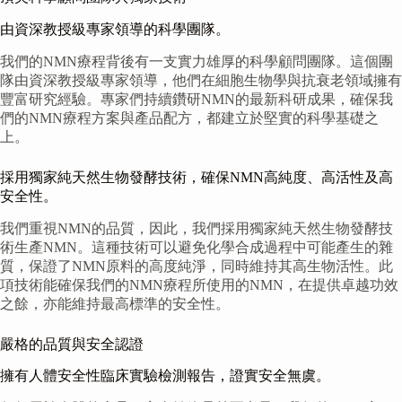
由資深教授級專家領導的科學團隊。
我們的NMN療程背後有一支實力雄厚的科學顧問團隊。這個團
隊由資深教授級專家領導，他們在細胞生物學與抗衰老領域擁有
豐富研究經驗。專家們持續鑽研NMN的最新科研成果，確保我
們的NMN療程方案與產品配方，都建立於堅實的科學基礎之
上。
採用獨家純天然生物發酵技術，確保NMN高純度、高活性及高
安全性。
我們重視NMN的品質，因此，我們採用獨家純天然生物發酵技
術生產NMN。這種技術可以避免化學合成過程中可能產生的雜
質，保證了NMN原料的高度純淨，同時維持其高生物活性。此
項技術能確保我們的NMN療程所使用的NMN，在提供卓越功效
之餘，亦能維持最高標準的安全性。
嚴格的品質與安全認證
擁有人體安全性臨床實驗檢測報告，證實安全無虞。