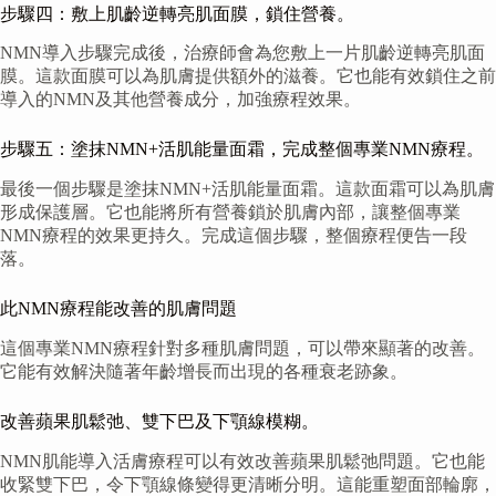
步驟四：敷上肌齡逆轉亮肌面膜，鎖住營養。
NMN導入步驟完成後，治療師會為您敷上一片肌齡逆轉亮肌面
膜。這款面膜可以為肌膚提供額外的滋養。它也能有效鎖住之前
導入的NMN及其他營養成分，加強療程效果。
步驟五：塗抹NMN+活肌能量面霜，完成整個專業NMN療程。
最後一個步驟是塗抹NMN+活肌能量面霜。這款面霜可以為肌膚
形成保護層。它也能將所有營養鎖於肌膚內部，讓整個專業
NMN療程的效果更持久。完成這個步驟，整個療程便告一段
落。
此NMN療程能改善的肌膚問題
這個專業NMN療程針對多種肌膚問題，可以帶來顯著的改善。
它能有效解決隨著年齡增長而出現的各種衰老跡象。
改善蘋果肌鬆弛、雙下巴及下顎線模糊。
NMN肌能導入活膚療程可以有效改善蘋果肌鬆弛問題。它也能
收緊雙下巴，令下顎線條變得更清晰分明。這能重塑面部輪廓，