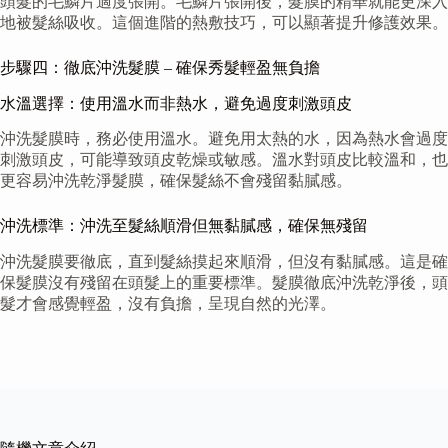
頭髮的毛鱗片適度張開。毛鱗片張開後，髮膜的精華就能更深入
地被髮絲吸收。這個進階的熱敷技巧，可以顯著提升修護效果。
步驟四：徹底沖洗髮膜 – 確保秀髮輕盈無負擔
水溫選擇：使用溫水而非熱水，避免過度刺激頭皮
沖洗髮膜時，務必使用溫水。避免用太熱的水，因為熱水會過度
刺激頭皮，可能導致頭皮乾燥或敏感。溫水對頭皮比較溫和，也
更容易沖洗乾淨髮膜，確保髮絲不會殘留黏膩感。
沖洗標準：沖洗至髮絲順滑但無黏膩感，確保無殘留
沖洗髮膜要徹底，直到髮絲摸起來順滑，但沒有黏膩感。這是確
保髮膜沒有殘留在頭髮上的重要標準。髮膜徹底沖洗乾淨後，頭
髮才會感覺輕盈，沒有負擔，呈現自然的光澤。