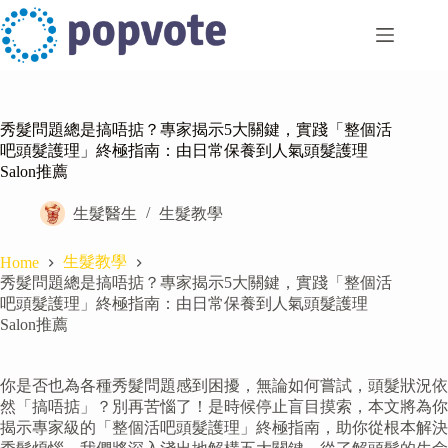
Skip
to
content
秀髮問題總是搞唔掂？專家揭示5大關鍵，實踐「整個活
吧頭髮護理」終極指南：由日常保養到人氣頭髮護理
Salon推薦
生髮醫生
生髮教學
生髮教學
Home
秀髮問題總是搞唔掂？專家揭示5大關鍵，實踐「整個活
吧頭髮護理」終極指南：由日常保養到人氣頭髮護理
Salon推薦
你是否也為各種秀髮問題感到困擾，無論如何嘗試，頭髮狀況依
然「搞唔掂」？別再苦惱了！是時候停止盲目摸索，本文將為你
揭示專家級的「整個活吧頭髮護理」終極指南，助你從根本解決