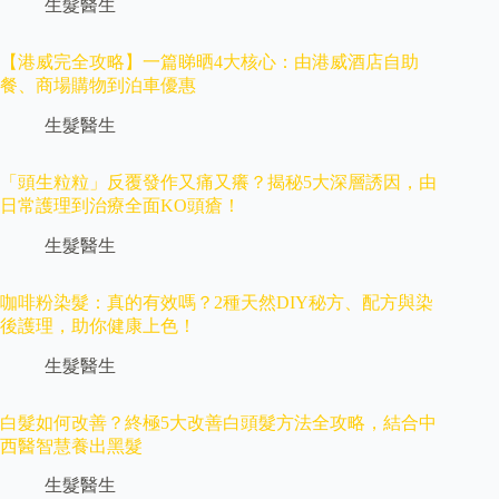
生髮醫生
【港威完全攻略】一篇睇晒4大核心：由港威酒店自助
餐、商場購物到泊車優惠
生髮醫生
「頭生粒粒」反覆發作又痛又癢？揭秘5大深層誘因，由
日常護理到治療全面KO頭瘡！
生髮醫生
咖啡粉染髮：真的有效嗎？2種天然DIY秘方、配方與染
後護理，助你健康上色！
生髮醫生
白髮如何改善？終極5大改善白頭髮方法全攻略，結合中
西醫智慧養出黑髮
生髮醫生