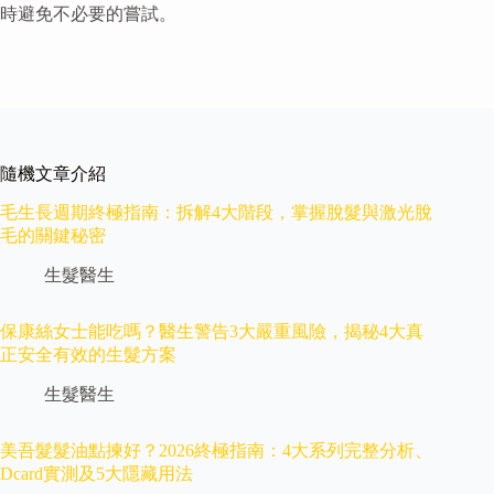
時避免不必要的嘗試。
隨機文章介紹
毛生長週期終極指南：拆解4大階段，掌握脫髮與激光脫
毛的關鍵秘密
生髮醫生
保康絲女士能吃嗎？醫生警告3大嚴重風險，揭秘4大真
正安全有效的生髮方案
生髮醫生
美吾髮髮油點揀好？2026終極指南：4大系列完整分析、
Dcard實測及5大隱藏用法