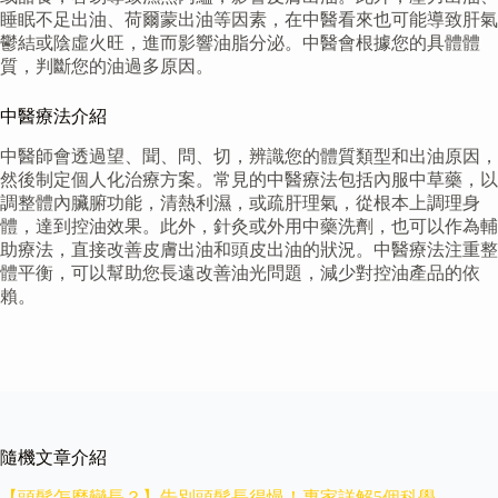
睡眠不足出油、荷爾蒙出油等因素，在中醫看來也可能導致肝氣
鬱結或陰虛火旺，進而影響油脂分泌。中醫會根據您的具體體
質，判斷您的油過多原因。
中醫療法介紹
中醫師會透過望、聞、問、切，辨識您的體質類型和出油原因，
然後制定個人化治療方案。常見的中醫療法包括內服中草藥，以
調整體內臟腑功能，清熱利濕，或疏肝理氣，從根本上調理身
體，達到控油效果。此外，針灸或外用中藥洗劑，也可以作為輔
助療法，直接改善皮膚出油和頭皮出油的狀況。中醫療法注重整
體平衡，可以幫助您長遠改善油光問題，減少對控油產品的依
賴。
隨機文章介紹
【頭髮怎麼變長？】告別頭髮長得慢！專家詳解5個科學