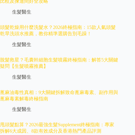
比較及揀邊間好全攻略
生髮醫生
頭髮乾燥用什麼洗髮水？2026終極指南：15款人氣頭髮
乾旱洗頭水推薦，教你精準選購告別毛躁！
生髮醫生
脫髮救星？毛囊幹細胞生髮噴霧終極指南：解答5大關鍵
疑問【生髮噴霧推薦】
生髮醫生
蓖麻油毒性真相：9大關鍵拆解致命蓖麻毒素、副作用與
蓖麻毒素解毒終極指南
生髮醫生
甩頭髮點算？2026最強生髮Supplement終極指南：專家
拆解6大成因、8款有效成分及香港熱門產品評測