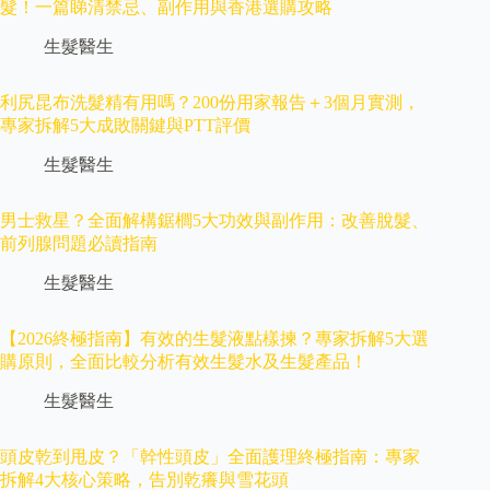
髮！一篇睇清禁忌、副作用與香港選購攻略
生髮醫生
利尻昆布洗髮精有用嗎？200份用家報告＋3個月實測，
專家拆解5大成敗關鍵與PTT評價
生髮醫生
男士救星？全面解構鋸櫚5大功效與副作用：改善脫髮、
前列腺問題必讀指南
生髮醫生
【2026終極指南】有效的生髮液點樣揀？專家拆解5大選
購原則，全面比較分析有效生髮水及生髮產品！
生髮醫生
頭皮乾到甩皮？「幹性頭皮」全面護理終極指南：專家
拆解4大核心策略，告別乾癢與雪花頭