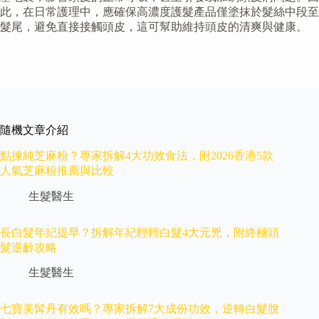
此，在日常護理中，應確保高濃度護髮產品僅塗抹於髮絲中段至
髮尾，避免直接接觸頭皮，這可幫助維持頭皮的清爽與健康。
隨機文章介紹
點揀純芝麻粉？專家拆解4大功效食法，附2026香港5款
人氣芝麻粉推薦與比較
生髮醫生
長白髮年紀提早？拆解年紀輕輕白髮4大元兇，附終極頭
髮逆齡攻略
生髮醫生
七寶美髯丹有效嗎？專家拆解7大成份功效，逆轉白髮脫