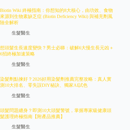
Biotin Wiki 終極指南：你想知的8大核心，由功效、食物
來源到生物素缺乏症 (Biotin Deficiency Wiki) 與補充劑風
險全解析
生髮醫生
想頭髮生長速度變快？男士必睇：破解6大慢生長元凶＋
6招終極加速策略
生髮醫生
染髮劑點揀好？2026好用染髮劑推薦完整攻略：真人實
測10大排名、零失誤DIY秘訣、獨家AI試色
生髮醫生
頭髮問題纏身？即測10大頭髮警號，掌握專家級健康頭
髮護理終極指南【附產品推薦】
生髮醫生