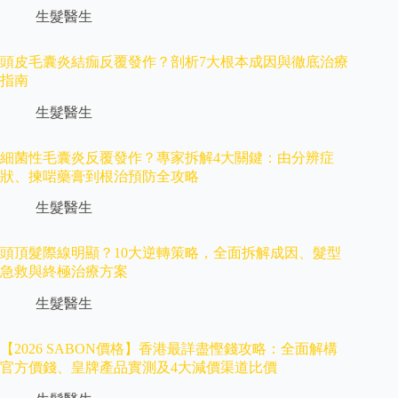
生髮醫生
頭皮毛囊炎結痂反覆發作？剖析7大根本成因與徹底治療
指南
生髮醫生
細菌性毛囊炎反覆發作？專家拆解4大關鍵：由分辨症
狀、揀啱藥膏到根治預防全攻略
生髮醫生
頭頂髮際線明顯？10大逆轉策略，全面拆解成因、髮型
急救與終極治療方案
生髮醫生
【2026 SABON價格】香港最詳盡慳錢攻略：全面解構
官方價錢、皇牌產品實測及4大減價渠道比價