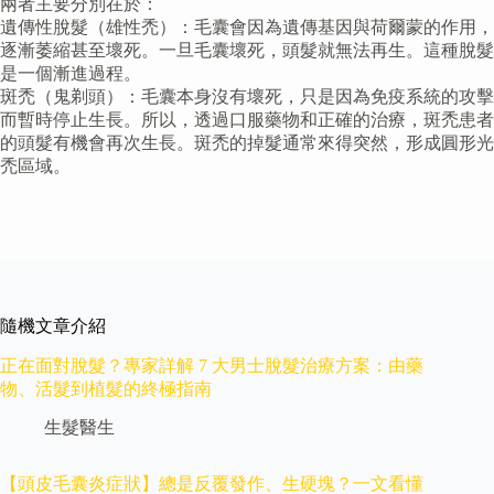
兩者主要分別在於：
遺傳性脫髮（雄性禿）：毛囊會因為遺傳基因與荷爾蒙的作用，
逐漸萎縮甚至壞死。一旦毛囊壞死，頭髮就無法再生。這種脫髮
是一個漸進過程。
斑禿（鬼剃頭）：毛囊本身沒有壞死，只是因為免疫系統的攻擊
而暫時停止生長。所以，透過口服藥物和正確的治療，斑禿患者
的頭髮有機會再次生長。斑禿的掉髮通常來得突然，形成圓形光
禿區域。
隨機文章介紹
正在面對脫髮？專家詳解 7 大男士脫髮治療方案：由藥
物、活髮到植髮的終極指南
生髮醫生
【頭皮毛囊炎症狀】總是反覆發作、生硬塊？一文看懂