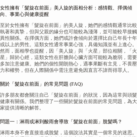
女性擁有「髮旋在前面」美人旋的面相分析：感情觀、擇偶傾
向、事業心與健康提醒
至於女性擁有「髮旋在前面」的美人旋，她們的感情觀通常比較
執著和真摯，但與父親的緣分也可能較為淺薄，並可能較早接觸
異性關係。在擇偶方面，她們或許會傾向於選擇比自己年長十年
或以上的男性。這類女性通常事業心強，具備知識並有上進心。
然而，面相學也提醒，因「美人旋」與「火星」部位相關，「火
星」歸於心經，這類女性在肝膽與心臟方面可能較為脆弱，需要
多加注意健康。她們的個性開朗熱心，遇事果斷有主見，不畏壓
力和權勢，但在人際關係中需注意避免因直言不諱而得罪人。
關於「髮旋在前面」的常見問題 (FAQ)
許多朋友都會關注自己「髮旋在前面」的狀況，因為這常與頭髮
健康有關係。我們整理了一些關於髮旋在前面的常見問題，為大
家提供清晰的解答。
問題一：淋雨或淋到酸雨會導致「髮旋在前面」脫髮嗎？
淋雨本身不會直接造成脫髮，這個說法其實是一個常見的迷思。