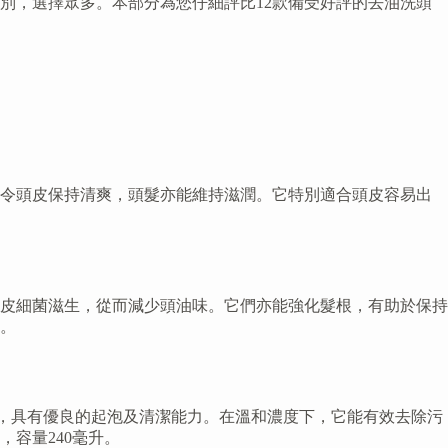
別，選擇眾多。本部分為您仔細評比12款備受好評的去油洗頭
，令頭皮保持清爽，頭髮亦能維持滋潤。它特別適合頭皮容易出
皮細菌滋生，從而減少頭油味。它們亦能強化髮根，有助於保持
升。
劑，具有優良的起泡及清潔能力。在溫和濃度下，它能有效去除污
容量240毫升。