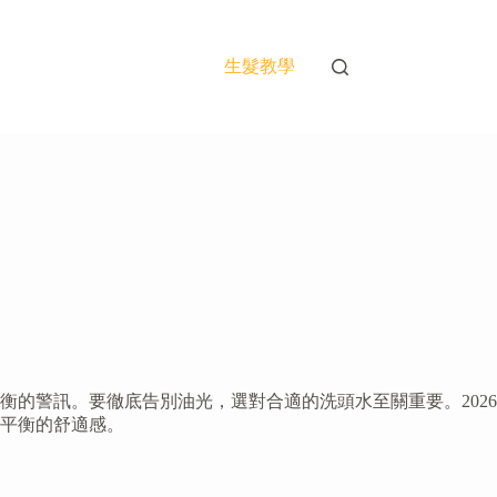
生髮教學
的警訊。要徹底告別油光，選對合適的洗頭水至關重要。2026
爽平衡的舒適感。