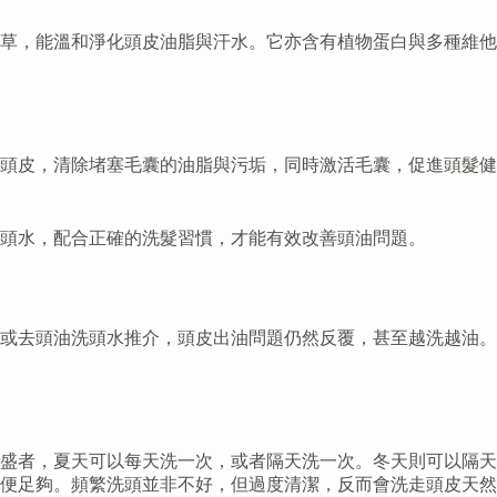
草，能溫和淨化頭皮油脂與汗水。它亦含有植物蛋白與多種維他
頭皮，清除堵塞毛囊的油脂與污垢，同時激活毛囊，促進頭髮健
頭水，配合正確的洗髮習慣，才能有效改善頭油問題。
或去頭油洗頭水推介，頭皮出油問題仍然反覆，甚至越洗越油。
旺盛者，夏天可以每天洗一次，或者隔天洗一次。冬天則可以隔天
便足夠。頻繁洗頭並非不好，但過度清潔，反而會洗走頭皮天然