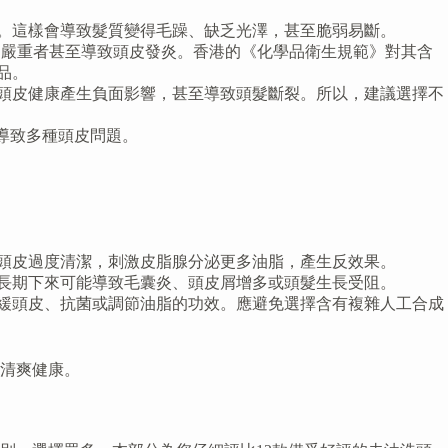
。這樣會導致髮質變得毛躁、缺乏光澤，甚至脆弱易斷。
嚴重者甚至導致頭皮發炎。香港的《化學品衛生規範》對其含
品。
頭皮健康產生負面影響，甚至導致頭髮斷裂。所以，建議選擇不
導致多種頭皮問題。
頭皮過度清潔，刺激皮脂腺分泌更多油脂，產生反效果。
長期下來可能導致毛囊炎、頭皮屑增多或頭髮生長受阻。
緩頭皮、抗菌或調節油脂的功效。應避免選擇含有複雜人工合成
清爽健康。