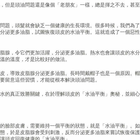
，但是頭油問題還是像個「老朋友」一樣，總是揮之不去，甚至
問題，頭髮就會缺乏一個健康的生長環境。很多時候，我們為了
分泌更多油脂，試圖恢復頭皮的水油平衡。這就造成了一個惡性
脂腺，令它們更加活躍，分泌更多油脂。熱水也會讓頭皮的水分
體溫的溫度，才是比較好的做法。
皮，導致皮脂腺分泌更多油脂。長時間戴帽子也是一個原因。帽
要留意這些習慣，才能從根本解決頭油問題。
水的真正致勝關鍵，在於理解頭皮的「水油平衡」奧秘，並細心
的臉部皮膚，需要維持一個平衡的狀態，就是「水油平衡」。如
態，於是皮脂腺會受到刺激，反而分泌更多油脂來嘗試恢復保護
要讓頭皮回復健康的「水油平衡」。