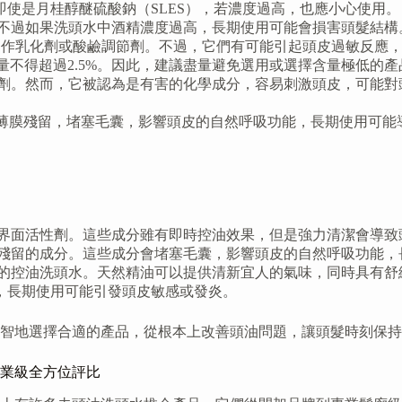
使是月桂醇醚硫酸鈉（SLES），若濃度過高，也應小心使用。
不過如果洗頭水中酒精濃度過高，長期使用可能會損害頭髮結構
作乳化劑或酸鹼調節劑。不過，它們有可能引起頭皮過敏反應，
含量不得超過2.5%。因此，建議盡量避免選用或選擇含量極低的產
劑。然而，它被認為是有害的化學成分，容易刺激頭皮，可能對
薄膜殘留，堵塞毛囊，影響頭皮的自然呼吸功能，長期使用可能
界面活性劑。這些成分雖有即時控油效果，但是強力清潔會導致
殘留的成分。這些成分會堵塞毛囊，影響頭皮的自然呼吸功能，
的控油洗頭水。天然精油可以提供清新宜人的氣味，同時具有舒
，長期使用可能引發頭皮敏感或發炎。
智地選擇合適的產品，從根本上改善頭油問題，讓頭髮時刻保持
專業級全方位評比