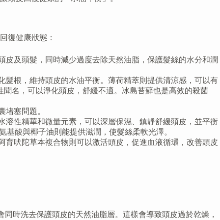
回復健康狀態：
頭皮及頭髮，同時減少過度去除天然油脂，保護髮絲的水分和潤
化髮根，維持頭皮的水油平衡。薄荷精萃則提供清涼感，可以有
性聞名，可以淨化頭皮，舒緩不適。冰島苔蘚也是高效的殺菌
囊堵塞問題。
水溶性精華和微量元素，可以深層保濕、鎮靜舒緩頭皮，並平衡
質氨基酸與椰子油則能提供滋潤，使髮絲柔軟光澤。
阿育吠陀草本複合物則可以激活頭皮，促進血液循環，改善頭皮
但是會同時洗去保護頭皮的天然油脂層。這樣會導致頭皮過於乾燥，