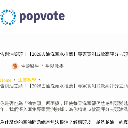
Skip
to
content
告別油笠頭！【2026去油洗頭水推薦】專家實測12款高評分
生髮醫生
生髮教學
生髮教學
Home
告別油笠頭！【2026去油洗頭水推薦】專家實測12款高評分
你是否也為「油笠頭」所困擾，即使每天洗頭卻仍然感到頭髮越
年，我們深入匯集專家實測數據，為你精選12款高評分去頭油
為什麼你的頭油問題總是無法根治？解構頭皮「越洗越油」的真