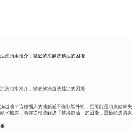
去頭油洗頭水推介，徹底解決越洗越油的困擾
去頭油洗頭水推介，徹底解決越洗越油的困擾
洗越油？這種惱人的油膩感不僅影響外觀，更可能是頭皮健康失衡
洗頭水推薦，助你從根源解決「越洗越油」的困擾，重拾頭皮清
相