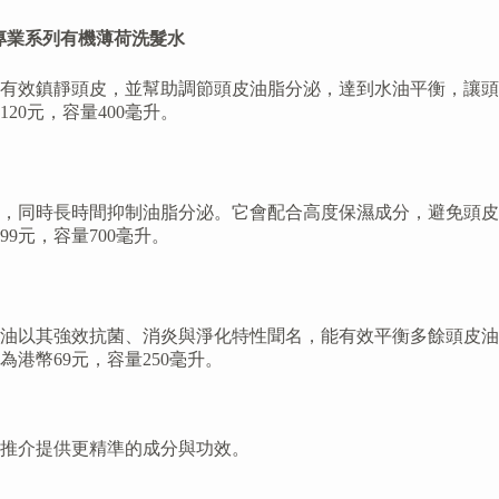
 Shampoo 專業系列有機薄荷洗髮水
有效鎮靜頭皮，並幫助調節頭皮油脂分泌，達到水油平衡，讓頭
0元，容量400毫升。
，同時長時間抑制油脂分泌。它會配合高度保濕成分，避免頭皮
9元，容量700毫升。
油以其強效抗菌、消炎與淨化特性聞名，能有效平衡多餘頭皮油
港幣69元，容量250毫升。
推介提供更精準的成分與功效。