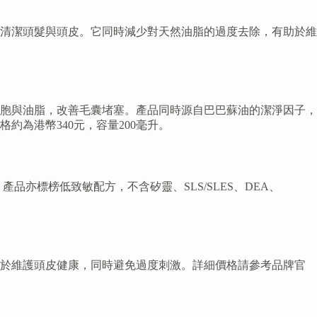
清潔頭髮與頭皮。它同時減少對天然油脂的過度去除，有助於維
胞與油脂，改善毛囊堵塞。產品同時源自巴巴蘇油的潔淨因子，
為港幣340元，容量200毫升。
品亦標榜低致敏配方，不含矽靈、SLS/SLES、DEA、
助於維護頭皮健康，同時避免過度刺激。詳細價格請參考品牌官