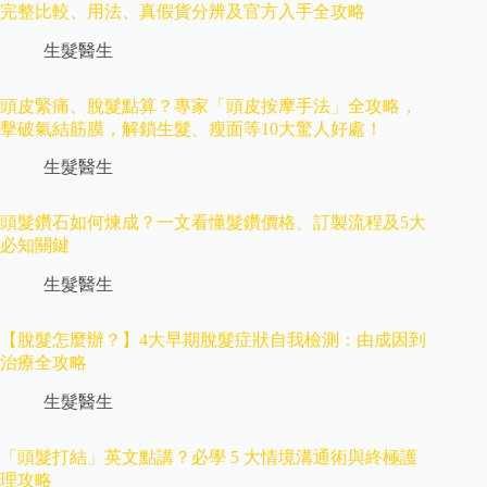
完整比較、用法、真假貨分辨及官方入手全攻略
生髮醫生
頭皮緊痛、脫髮點算？專家「頭皮按摩手法」全攻略，
擊破氣結筋膜，解鎖生髮、瘦面等10大驚人好處！
生髮醫生
頭髮鑽石如何煉成？一文看懂髮鑽價格、訂製流程及5大
必知關鍵
生髮醫生
【脫髮怎麼辦？】4大早期脫髮症狀自我檢測：由成因到
治療全攻略
生髮醫生
「頭髮打結」英文點講？必學 5 大情境溝通術與終極護
理攻略