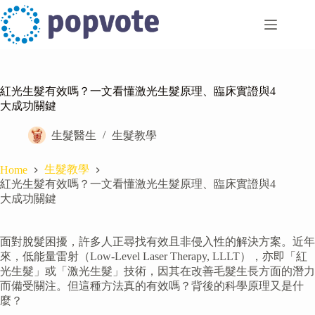
Skip
to
content
紅光生髮有效嗎？一文看懂激光生髮原理、臨床實證與4
大成功關鍵
生髮醫生
生髮教學
生髮教學
Home
紅光生髮有效嗎？一文看懂激光生髮原理、臨床實證與4
大成功關鍵
面對脫髮困擾，許多人正尋找有效且非侵入性的解決方案。近年
來，低能量雷射（Low-Level Laser Therapy, LLLT），亦即「紅
光生髮」或「激光生髮」技術，因其在改善毛髮生長方面的潛力
而備受關注。但這種方法真的有效嗎？背後的科學原理又是什
麼？