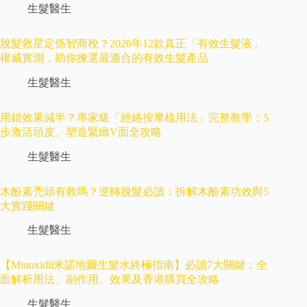
生髮醫生
脫髮救星定係智商稅？2026年12款真正「有效生髮液」
權威實測，助你揀選最適合的有效生髮產品
生髮醫生
用錯效果減半？專家級「經絡按摩梳用法」完整教學：5
步激活頭皮、塑造緊緻V面全攻略
生髮醫生
木酚素禿頭有救嗎？逆轉脫髮必讀：拆解木酚素功效與5
大實踐關鍵
生髮醫生
【Minoxidil米諾地爾生髮水終極指南】必讀7大關鍵：全
面解析用法、副作用、效果及香港購買全攻略
生髮醫生