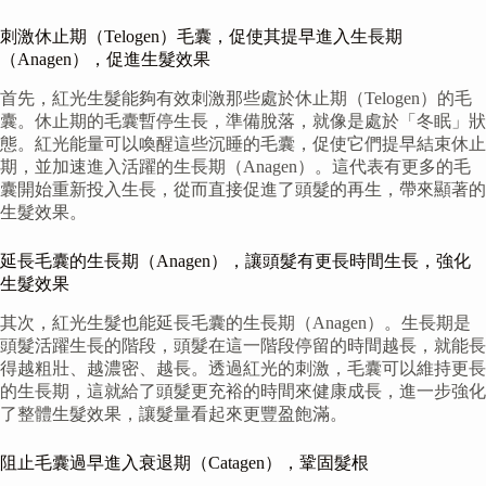
刺激休止期（Telogen）毛囊，促使其提早進入生長期
（Anagen），促進生髮效果
首先，紅光生髮能夠有效刺激那些處於休止期（Telogen）的毛
囊。休止期的毛囊暫停生長，準備脫落，就像是處於「冬眠」狀
態。紅光能量可以喚醒這些沉睡的毛囊，促使它們提早結束休止
期，並加速進入活躍的生長期（Anagen）。這代表有更多的毛
囊開始重新投入生長，從而直接促進了頭髮的再生，帶來顯著的
生髮效果。
延長毛囊的生長期（Anagen），讓頭髮有更長時間生長，強化
生髮效果
其次，紅光生髮也能延長毛囊的生長期（Anagen）。生長期是
頭髮活躍生長的階段，頭髮在這一階段停留的時間越長，就能長
得越粗壯、越濃密、越長。透過紅光的刺激，毛囊可以維持更長
的生長期，這就給了頭髮更充裕的時間來健康成長，進一步強化
了整體生髮效果，讓髮量看起來更豐盈飽滿。
阻止毛囊過早進入衰退期（Catagen），鞏固髮根