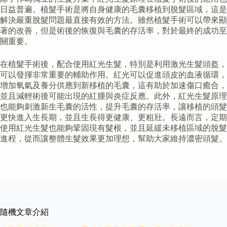
日益普遍。植髮手術是將自身健康的毛囊移植到脫髮區域，這是
解決嚴重脫髮問題最直接有效的方法。雖然植髮手術可以帶來顯
著的改善，但是術後的恢復與毛囊的存活率，對於最終的成功至
關重要。
在植髮手術後，配合使用紅光生髮，特別是利用激光生髮頭盔，
可以發揮非常重要的輔助作用。紅光可以促進頭皮的血液循環，
增加氧氣及養分供應到新移植的毛囊，這有助於加速傷口癒合，
並且減輕術後可能出現的紅腫與炎症反應。此外，紅光生髮原理
也能夠刺激新生毛囊的活性，提升毛囊的存活率，讓移植的頭髮
更快進入生長期，並且生長得更健康、更粗壯。長遠而言，定期
使用紅光生髮也能夠鞏固現有髮根，並且延緩未移植區域的脫髮
進程，從而讓整體生髮效果更加理想，幫助大家維持濃密頭髮。
隨機文章介紹