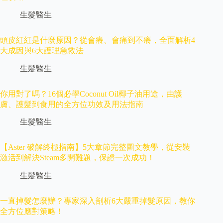
生髮醫生
頭皮紅紅是什麼原因？從會癢、會痛到不癢，全面解析4
大成因與6大護理急救法
生髮醫生
你用對了嗎？16個必學Coconut Oil椰子油用途，由護
膚、護髮到食用的全方位功效及用法指南
生髮醫生
【Aster 破解終極指南】5大章節完整圖文教學，從安裝
激活到解決Steam多開難題，保證一次成功！
生髮醫生
一直掉髮怎麼辦？專家深入剖析6大嚴重掉髮原因，教你
全方位應對策略！