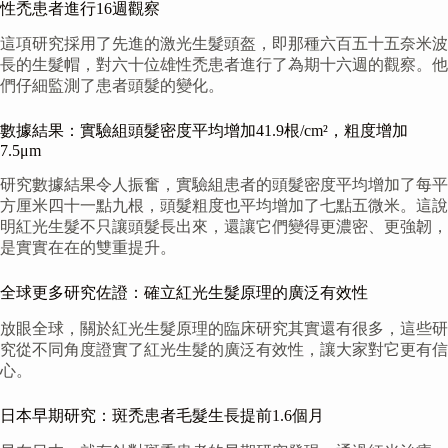
性禿患者進行16週觀察
這項研究採用了先進的激光生髮頭盔，即那種六百五十五奈米波
長的生髮帽，對六十位雄性禿患者進行了為期十六週的觀察。他
們仔細監測了患者頭髮的變化。
數據結果：實驗組頭髮密度平均增加41.9根/cm²，粗度增加
7.5μm
研究數據結果令人振奮，實驗組患者的頭髮密度平均增加了每平
方厘米四十一點九根，頭髮粗度也平均增加了七點五微米。這說
明紅光生髮不只讓頭髮長出來，還讓它們變得更濃密、更強韌，
是實實在在的雙重提升。
全球更多研究佐證：確立紅光生髮原理的廣泛有效性
放眼全球，關於紅光生髮原理的臨床研究其實還有很多，這些研
究從不同角度證實了紅光生髮的廣泛有效性，讓大家對它更有信
心。
日本早期研究：斑禿患者毛髮生長提前1.6個月