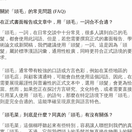
關於「頭毛」的常見問題 (FAQ)
在正式書面報告或文章中，用「頭毛」一詞合不合適？
「頭毛」一詞，在日常交談中十分常見，很多人講到自己的毛
髮，都會使用此詞語。但是，若您需要撰寫正式的書面報告、學
術論文或新聞稿，我們建議使用「頭髮」一詞。這是因為「頭
髮」屬於標準漢語詞彙，通用性較廣，同時更符合正式語境的要
求。
「頭毛」通常帶有較強的口語或方言色彩，例如在某些地區的
「頭毛店」與顧客溝通時，可能會自然使用這個詞語。因此，在
需要展現嚴謹性與普遍性的正式文本中，選用「頭髮」會更為恰
當。然而，如果您正在探討方言研究、文化特色，或者需要直接
引用某人使用「頭毛」的語句，那麼在特定語境下使用「頭毛」
則是完全合適的。這能準確呈現原意與語言特色。
「頭毛菜」到底是什麼？同真的「頭毛」有沒有關係？
「頭毛菜」這個稱呼聽起來有些特別，容易讓人聯想到我們的真
實「頭毛」。不過，它與我們頭上的毛髮並無直接生物學上的關