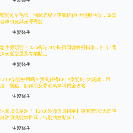
生髮醫生
頭髮乾旱毛躁、油膩扁塌？專家拆解6大髮醋功效，重塑
健康頭皮與光澤秀髮
生髮醫生
急住剪頭髮？2026香港24小時剪頭髮終極指南：推介4間
深夜髮型屋及專業貼士
生髮醫生
LPLP染髮好用嗎？實測解構LPLP染髮劑6大關鍵：用
法、優點、副作用及香港萬寧購買全攻略
生髮醫生
油頭越洗越油？【2026終極選購指南】專家實測7大高評
分油頭洗髮水推薦，告別油笠黏膩！
生髮醫生