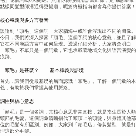
毛」呢個詞嘅6大關鍵。無論你係想搞清語義細節，定係想學識
點樣同髮型師溝通得更暢順，呢篇終極指南都會為你提供答案！
核心釋義與多方言發音
談論到「頭毛」這個詞，大家腦海中或許會浮現出不同的圖像。
今日，我們將深入探索「頭毛」這個字詞的核心意義，並且了解
它在不同漢語方言中如何呈現。透過仔細分析，大家將會明白
「頭毛」不單只是一個詞彙，它也承載著地域文化與語言演變的
痕跡。
「頭毛」是甚麼？—— 基本釋義與語境
首先，讓我們從最基礎的層面認識「頭毛」。了解一個詞彙的本
義，有助於我們掌握其使用脈絡。
詞性與核心意思
「頭毛」是一個名詞，其核心意思非常直接，就是指生長於人類
頭部的毛髮。這個詞彙清晰指代了頭頂上的頭髮，與身體其他部
位的毛髮有所區別。例如，大家到「頭毛店」修剪髮型，就是打
理這部分毛髮。